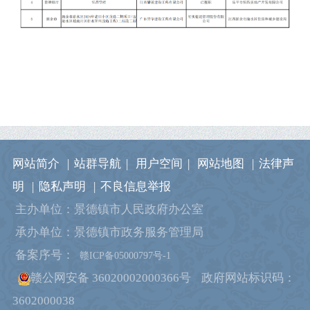
网站简介
|
站群导航
|
用户空间
|
网站地图
|
法律声
明
|
隐私声明
|
不良信息举报
主办单位：景德镇市人民政府办公室
承办单位：景德镇市政务服务管理局
备案序号：
赣ICP备05000797号-1
赣公网安备 36020002000366号
政府网站标识码：
3602000038