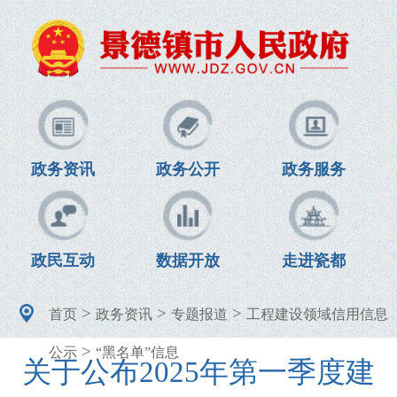
政务资讯
政务公开
政务服务
政民互动
数据开放
走进瓷都
>
>
>
首页
政务资讯
专题报道
工程建设领域信用信息
>
公示
“黑名单”信息
关于公布2025年第一季度建