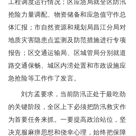
工程调度运行情况；区应急局就全区防汛
抢险力量调配、物资储备和应急值守作总
体汇报；市自然资源和规划局昌江分局对
地质灾害隐患点监测及防范措施进行专项
报告；区交通运输局、区城管局分别就道
路交通保畅、城区内涝处置和市政设施应
急抢险等工作作了发言。
刘方孟要求，当前防汛正处于最吃劲
的关键阶段，全区上下必须把防汛救灾作
为首要任务来抓。一要提高政治站位，坚
决克服麻痹思想和侥幸心理，始终把保障