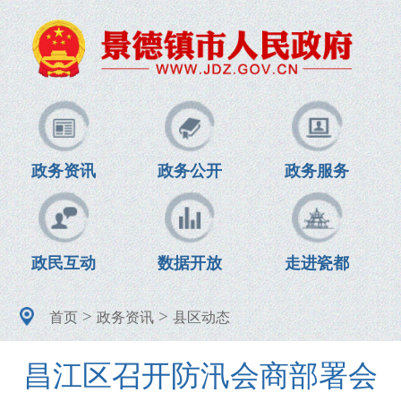
政务资讯
政务公开
政务服务
政民互动
数据开放
走进瓷都
>
>
首页
政务资讯
县区动态
昌江区召开防汛会商部署会