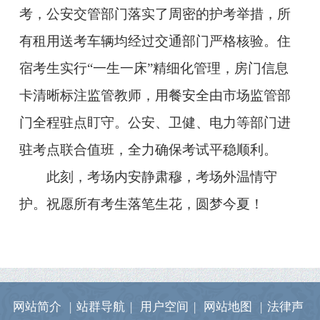
考，公安交管部门落实了周密的护考举措，所
有租用送考车辆均经过交通部门严格核验。住
宿考生实行“一生一床”精细化管理，房门信息
卡清晰标注监管教师，用餐安全由市场监管部
门全程驻点盯守。公安、卫健、电力等部门进
驻考点联合值班，全力确保考试平稳顺利。
此刻，考场内安静肃穆，考场外温情守
护。祝愿所有考生落笔生花，圆梦今夏！
网站简介
|
站群导航
|
用户空间
|
网站地图
|
法律声