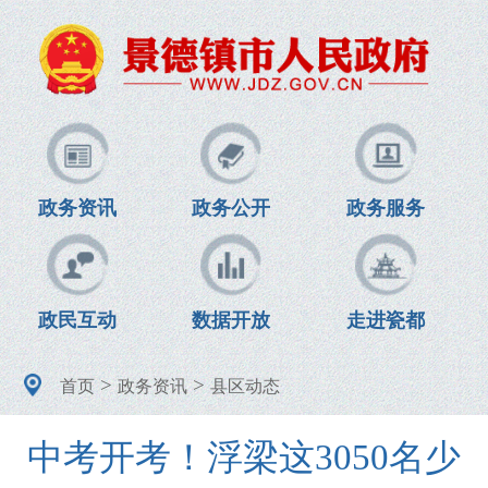
政务资讯
政务公开
政务服务
政民互动
数据开放
走进瓷都
>
>
首页
政务资讯
县区动态
中考开考！浮梁这3050名少