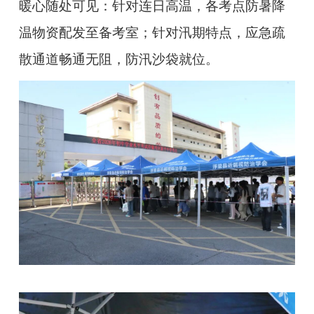
暖心随处可见：针对连日高温，各考点防暑降
温物资配发至备考室；针对汛期特点，应急疏
散通道畅通无阻，防汛沙袋就位。