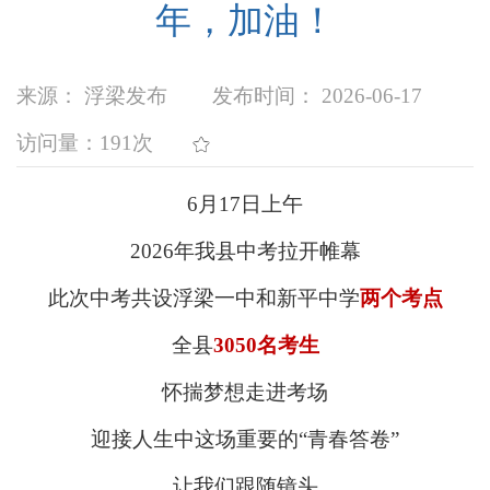
年，加油！
来源： 浮梁发布
发布时间： 2026-06-17
访问量：
191次
6月17日上午
2026年我县中考拉开帷幕
此次中考共设浮梁一中和新平中学
两个考点
全县
3050名考生
怀揣梦想走进考场
迎接人生中这场重要的“青春答卷”
让我们跟随镜头