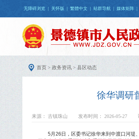
无障碍浏览
|
关怀版
|
繁體中文
|
站群导航
|
媒体矩阵
|
首页
>
政务资讯
>
县区动态
徐华调研
来源： 古镇珠山
发布时间： 2026-05-27
5月26日，区委书记徐华来到中渡口河