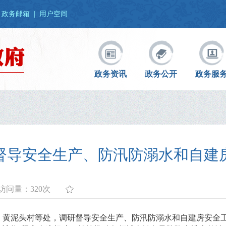
政务邮箱
|
用户空间
政务资讯
政务公开
政务服
督导安全生产、防汛防溺水和自建
访问量：
320次
堤、黄泥头村等处，调研督导安全生产、防汛防溺水和自建房安全