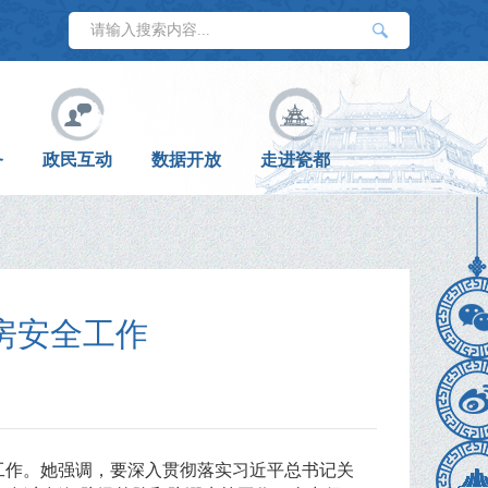
务
政民互动
数据开放
走进瓷都
房安全工作
工作。她强调，要深入贯彻落实习近平总书记关