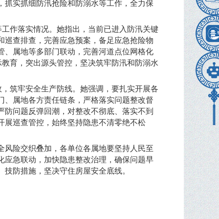
，抓实抓细防汛抢险和防溺水等工作，全力保
备等工作落实情况。她指出，当前已进入防汛关键
和巡查排查，完善应急预案，备足应急抢险物
管、属地等多部门联动，完善河道点位网格化
示教育，突出源头管控，坚决筑牢防汛和防溺水
效，筑牢安全生产防线。她强调，要扎实开展各
门、属地各方责任链条，严格落实问题整改督
严防问题反弹回潮，对整改不彻底、落实不到
开展巡查管控，始终坚持隐患不清零绝不松
全风险交织叠加，各单位各属地要坚持人民至
化应急联动，加快隐患整改治理，确保问题早
、技防措施，坚决守住房屋安全底线。