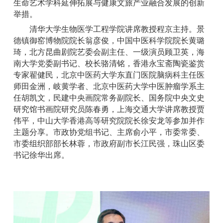
生命艺术学科延伸拓展与健康文旅产业融合发展的创新
举措。
清华大学生物医学工程学院讲席教授程京主持。景
德镇御窑博物院院长翁彦俊，中国中医科学院院长黄璐
琦，北方昆曲剧院艺委会副主任、一级演员顾卫英，海
南大学党委副书记、校长骆清铭，香港永宝斋陶瓷鉴赏
专家翟健民，北京中医药大学东直门医院脑病科主任医
师田金洲，岐黄学者、北京中医药大学中医肿瘤学系主
任胡凯文，民建中央画院常务副院长、国务院中央文史
研究馆书画院研究员陈春勇，上海交通大学讲席教授贾
伟平，中山大学香港高等研究院院长徐安龙等参加并作
主题分享。市政协党组书记、主席俞小平，市委常委、
市委组织部部长林蓉，市政府副市长江民强，珠山区委
书记徐华出席。