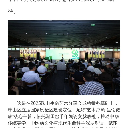
径。
这是在
2025珠山生命艺术分享会成功举办基础上，
珠山区立足国家试验区建设定位，
延续
“艺术疗愈·生命健
康”核心主旨，依托湖田窑千年陶瓷文脉底蕴，推动中华
传统美学、中医药文化与现代生命科学深度对话，赋能