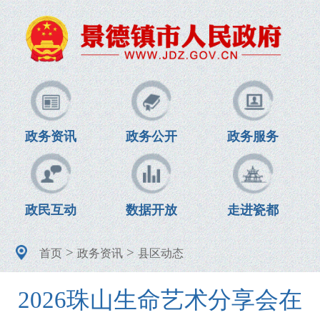
政务资讯
政务公开
政务服务
政民互动
数据开放
走进瓷都
>
>
首页
政务资讯
县区动态
2026珠山生命艺术分享会在