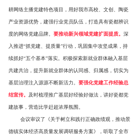
耕网络主播党建特色项目，用好我市高校、文创、陶瓷
产业资源优势，建强行业党员队伍，打造具有瓷都辨识
度的网络党建品牌。
要推动新兴领域党建扩面提质。
深
入推进“抓党建、提质量”行动，巩固集中攻坚成果，持
续抓好“五个基本”落实。积极探索新就业群体融入基层
共建共治，提升新就业群体的认同感、归属感，切实为
基层治理注入源源不断新活力。
要强化党建工作经验总
结宣传。
及时梳理推广基层好经验好做法，讲好瓷都党
建故事，营造比学赶超浓厚氛围。
会议审议了《关于树立和践行正确政绩观，推动景
德镇实体经济高质量发展调研服务方案》，听取了全市