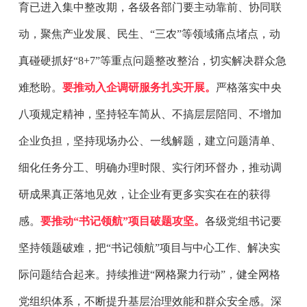
育已进入集中整改期，各级各部门要主动靠前、协同联
动，聚焦产业发展、民生、“三农”等领域痛点堵点，动
真碰硬抓好“8+7”等重点问题整改整治，切实解决群众急
难愁盼。
要推动入企调研服务扎实开展。
严格落实中央
八项规定精神，坚持轻车简从、不搞层层陪同、不增加
企业负担，坚持现场办公、一线解题，建立问题清单、
细化任务分工、明确办理时限、实行闭环督办，推动调
研成果真正落地见效，让企业有更多实实在在的获得
感。
要推动“书记领航”项目破题攻坚。
各级党组书记要
坚持领题破难，把“书记领航”项目与中心工作、解决实
际问题结合起来。持续推进“网格聚力行动”，健全网格
党组织体系，不断提升基层治理效能和群众安全感。深