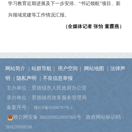
学习教育近期进展及下一步安排、“书记领航”项目、新
兴领域党建等工作情况汇报。
（全媒体记者 张怡 童霞燕）
网站简介
|
站群导航
|
用户空间
|
网站地图
|
法律声
明
|
隐私声明
|
不良信息举报
主办单位：景德镇市人民政府办公室
承办单位：景德镇市政务服务管理局
备案序号：
赣ICP备05000797号-1
赣公网安备 36020002000366号
政府网站标识码：
3602000038