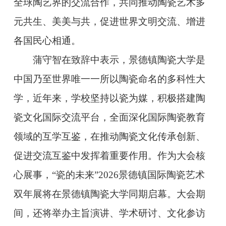
全球陶艺界的交流合作，共同推动陶瓷艺术多
元共生、美美与共，促进世界文明交流、增进
各国民心相通。
蒲守智在致辞中表示，景德镇陶瓷大学是
中国乃至世界唯一一所以陶瓷命名的多科性大
学，近年来，学校坚持以瓷为媒，积极搭建陶
瓷文化国际交流平台，全面深化国际陶瓷教育
领域的互学互鉴，在推动陶瓷文化传承创新、
促进交流互鉴中发挥着重要作用。作为大会核
心展事，“瓷的未来”2026景德镇国际陶瓷艺术
双年展将在景德镇陶瓷大学同期启幕。大会期
间，还将举办主旨演讲、学术研讨、文化参访