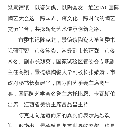
聚景德镇，以瓷为媒、以陶会友，通过IAC国际
陶艺大会这一跨国界、跨文化、跨时代的陶艺
交流平台，共探陶瓷艺术传承创新之路。
市委书记陈克龙，景德镇陶瓷大学党委书
记蒲守智，市委常委、常务副市长薛强，市委
常委、副市长魏冀，国家试验区管委会专职副
主任高翔，景德镇陶瓷大学副校长张婧婧，市
政府秘书长黄建平，国际陶艺学会主席奥里
奥，国际陶艺学会名誉主席托比恩、卡瓦斯伯
出席。江西省美协主席吕品昌主持。
陈克龙向远道而来的嘉宾们表示热烈欢
迎，他指出，景德镇是享誉世界的瓷都，也是