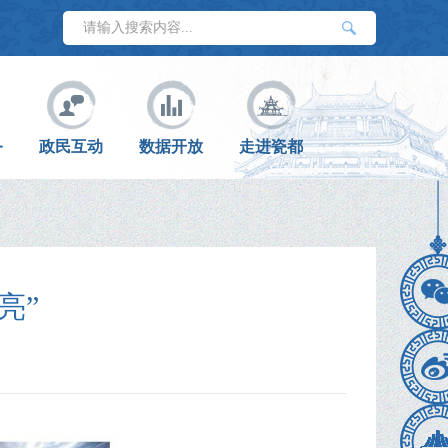
务
政民互动
数据开放
走进瓷都
亮”