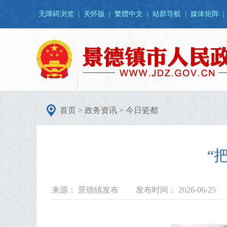
无障碍浏览
|
关怀版
|
繁體中文
|
站群导航
|
媒体矩阵
|
首页
>
政务资讯
>
今日瓷都
“
来源： 景德镇发布
发布时间： 2026-06-25