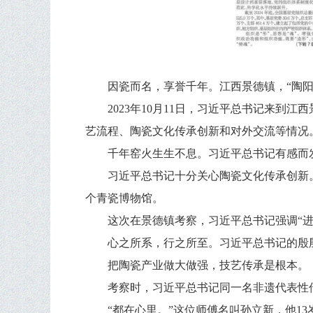
因瓷而名，享誉千年。江西景德镇，“陶
2023年10月11日，习近平总书记来
艺流程、陶瓷文化传承创新和对外交流等情况
千年窑火生生不息。习近平总书记有感而
习近平总书记十分关心陶瓷文化传承创新
个青瓷博物馆。
这次在景德镇考察，习近平总书记强调“进
心之所系，行之所至。习近平总书记的殷
把陶瓷产业做大做强，技艺传承是根本。
考察时，习近平总书记同一名非遗代表性
“都在心里。”这位师傅名叫孙立新，他1