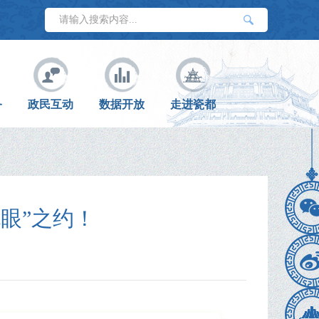
务
政民互动
数据开放
走进瓷都
眼”之约！