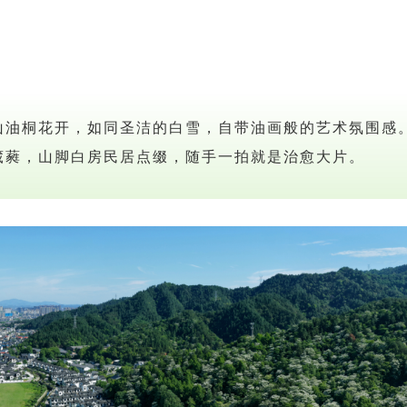
山油桐花开，如同圣洁的白雪，自带油画般的艺术氛围感
葳蕤，山脚白房民居点缀，随手一拍就是治愈大片。