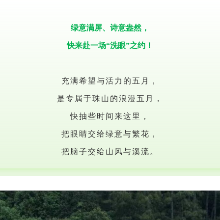
绿意满屏、诗意盎然，
快来赴一场“洗眼”之约！
充满希望与活力的五月，
是专属于珠山的浪漫五月，
快抽些时间来这里，
把眼睛交给绿意与繁花，
把脑子交给山风与溪流。