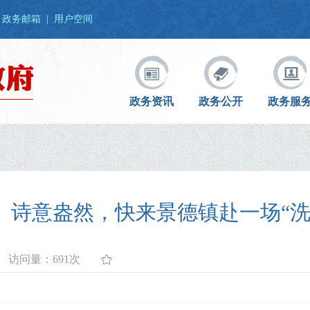
政务邮箱
|
用户空间
政务资讯
政务公开
政务服
、诗意盎然，快来景德镇赴一场“洗
访问量：
691次