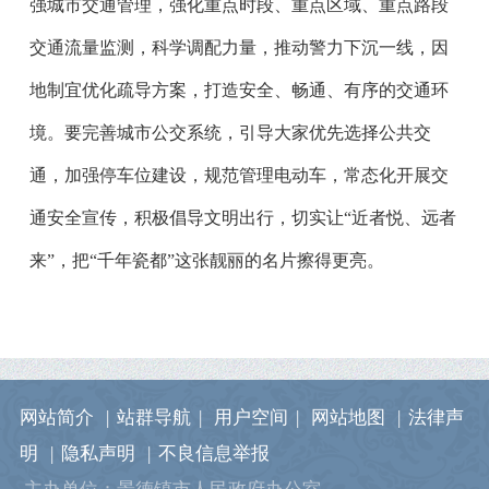
强城市交通管理，强化重点时段、重点区域、重点路段
交通流量监测，科学调配力量，推动警力下沉一线，因
地制宜优化疏导方案，打造安全、畅通、有序的交通环
境。要完善城市公交系统，引导大家优先选择公共交
通，加强停车位建设，规范管理电动车，常态化开展交
通安全宣传，积极倡导文明出行，切实让“近者悦、远者
来”，把“千年瓷都”这张靓丽的名片擦得更亮。
网站简介
|
站群导航
|
用户空间
|
网站地图
|
法律声
明
|
隐私声明
|
不良信息举报