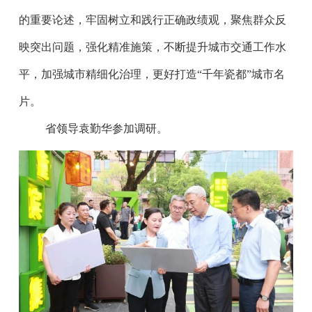
的重要论述，牢固树立和践行正确政绩观，聚焦群众反
映突出问题，强化精准施策，不断提升城市交通工作水
平，加强城市精细化治理，更好打造“千年瓷都”城市名
片。
省领导袁勤华参加调研。