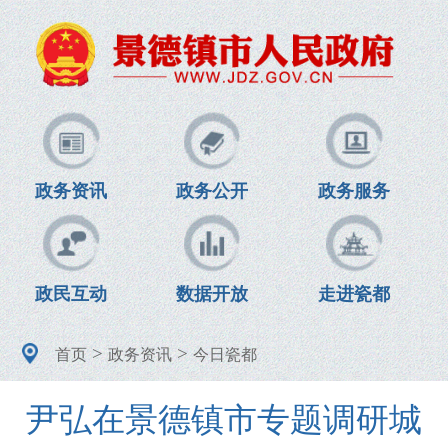
政务资讯
政务公开
政务服务
政民互动
数据开放
走进瓷都
>
>
首页
政务资讯
今日瓷都
尹弘在景德镇市专题调研城