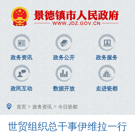
政务资讯
政务公开
政务服务
政民互动
数据开放
走进瓷都
>
>
首页
政务资讯
今日瓷都
世贸组织总干事伊维拉一行