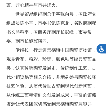
蕴、匠心精神与市井烟火。
世界贸易组织副总干事张向晨，省政府党
组成员陈小平，市委书记陈克龙，省政府副秘
书长熊科平，省商务厅副厅长彭峰，市委常
委、副市长魏冀陪同。
伊维拉一行走进景德镇中国陶瓷博物馆，
观赏青花、粉彩、玲珑、颜色釉等经典瓷艺品
类，认真聆听陶瓷发展史、传统制作工艺、古
代外销贸易等相关介绍，并亲身参与陶瓷拉坯
技艺体验。从历代传世古瓷到现代创新陶艺，
从传统工艺精髓到文创发展成果，丰富的馆藏
资源让代表团深切感受到景德镇陶瓷兼容并