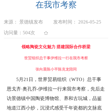
在我市考察
来源： 景德镇发布
发布时间： 2026-05-25
访问量：
504次
领略陶瓷文化魅力 搭建国际合作桥梁
世贸组织总干事伊维拉一行在我市考察
张向晨陈小平陈克龙陪同
5月21日，世界贸易组织（WTO）总干事
恩戈齐·奥孔乔-伊维拉一行来我市考察，先后走
访景德镇中国陶瓷博物馆、养和古玩城，品鉴
地道江西小炒，沉浸式感受千年瓷都的文脉底