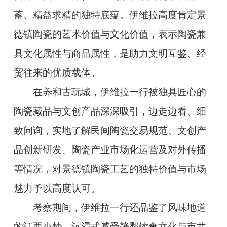
蓄、精益求精的独特底蕴。伊维拉高度肯定景
德镇陶瓷的艺术价值与文化价值，表示陶瓷兼
具文化属性与商品属性，是助力文明互鉴、经
贸往来的优质载体。
在养和古玩城，伊维拉一行被独具匠心的
陶瓷藏品与文创产品深深吸引，边走边看、细
致问询，实地了解民间陶瓷交易规范、文创产
品创新研发、陶瓷产业市场化运营及对外传播
等情况，对景德镇陶瓷工艺的独特价值与市场
魅力予以高度认可。
考察期间，伊维拉一行还品鉴了风味地道
的江西小炒，沉浸式感受赣鄱饮食文化与市井