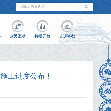
务
政民互动
数据开放
走进瓷都
新施工进度公布！