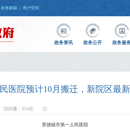
政务邮箱
|
用户空间
政务资讯
政务公开
政务服
民医院预计10月搬迁，新院区最
访问量：
954次
景德镇市第一人民医院