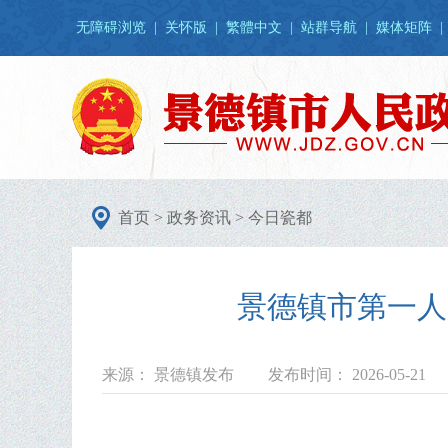
无障碍浏览
|
关怀版
|
繁體中文
|
站群导航
|
媒体矩阵
|
首页
>
政务资讯
>
今日瓷都
景德镇市第一人
来源： 景德镇发布
发布时间： 2026-05-21