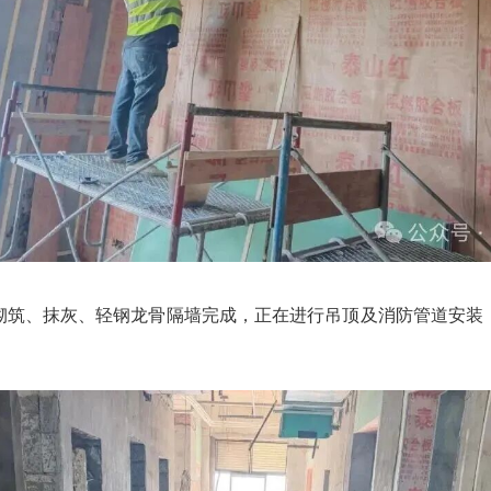
砌筑、抹灰、轻钢龙骨隔墙完成，正在进行吊顶及消防管道安装