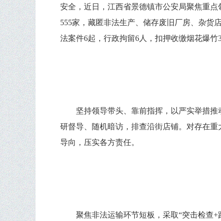
安全，近日，江西省景德镇市公安局聚焦重点
555家，藏匿非法生产、储存废旧厂房、杂货
法案件6起，行政拘留6人，扣押收缴烟花爆竹3
坚持领导带头、靠前指挥，以严实举措推
研督导、随机暗访，排查沿街店铺。对存在重
导向，压实各方责任。
聚焦非法运输环节短板，采取“突击检查