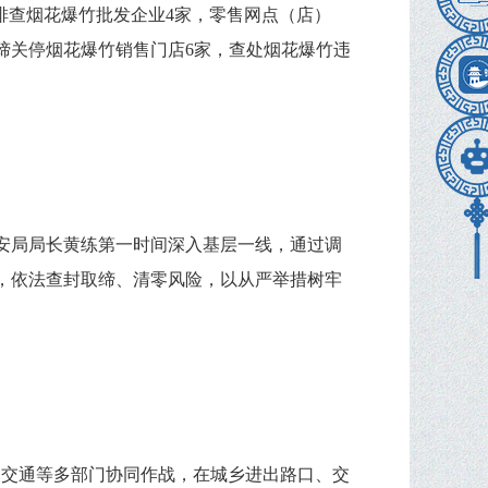
排查烟花爆竹批发企业4家，零售网点（店）
取缔关停烟花爆竹销售门店6家，查处烟花爆竹违
安局局长黄练第一时间深入基层一线，通过调
，依法查封取缔、清零风险，以从严举措树牢
、交通等多部门协同作战，在城乡进出路口、交