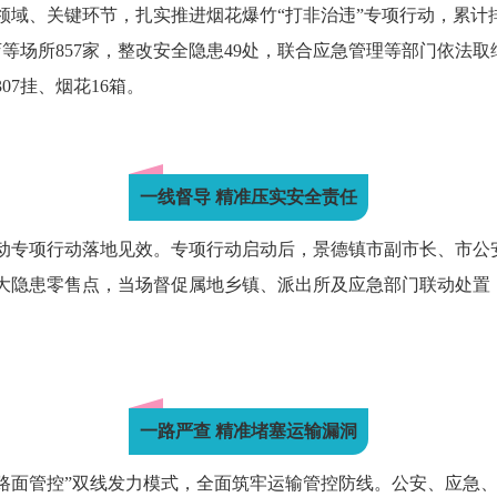
领域、关键环节，扎实推进烟花爆竹“打非治违”专项行动，累计
店等场所857家，整改安全隐患49处，联合应急管理等部门依法
07挂、烟花16箱。
一线督导 精准压实安全责任
动专项行动落地见效。专项行动启动后，景德镇市副市长、市公
大隐患零售点，当场督促属地乡镇、派出所及应急部门联动处置
一路严查 精准堵塞运输漏洞
+路面管控”双线发力模式，全面筑牢运输管控防线。公安、应急