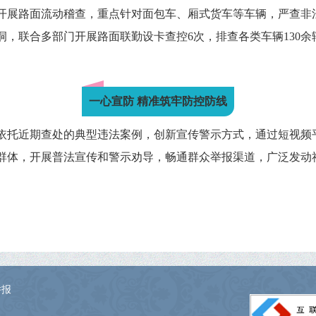
开展路面流动稽查，重点针对面包车、厢式货车等车辆，严查非
，联合多部门开展路面联勤设卡查控6次，排查各类车辆130余
一心宣防 精准筑牢防控防线
依托近期查处的典型违法案例，创新宣传警示方式，通过短视频
群体，开展普法宣传和警示劝导，畅通群众举报渠道，广泛发动
举报