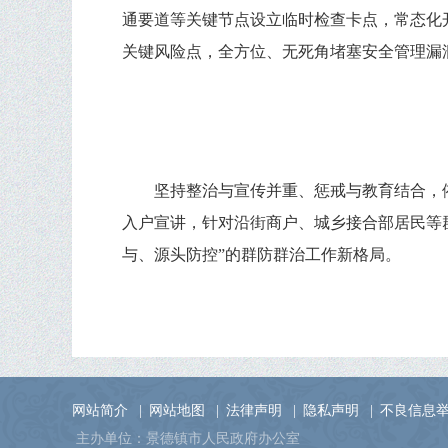
通要道等关键节点设立临时检查卡点，常态化
关键风险点，全方位、无死角堵塞安全管理漏洞
坚持整治与宣传并重、惩戒与教育结合，
入户宣讲，针对沿街商户、城乡接合部居民等
与、源头防控”的群防群治工作新格局。
网站简介
|
网站地图
|
法律声明
|
隐私声明
|
不良信息
主办单位：景德镇市人民政府办公室