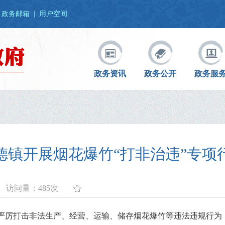
政务邮箱
|
用户空间
政务资讯
政务公开
政务服
德镇开展烟花爆竹“打非治违”专项
访问量：
485次
严厉打击非法生产、经营、运输、储存烟花爆竹等违法违规行为