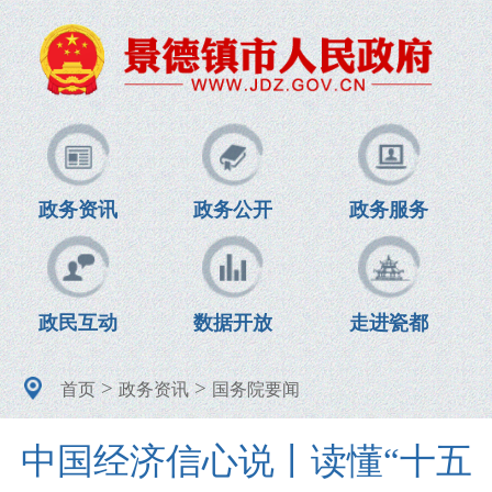
政务资讯
政务公开
政务服务
政民互动
数据开放
走进瓷都
>
>
首页
政务资讯
国务院要闻
中国经济信心说丨读懂“十五