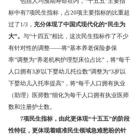
包括人均预期寿命在内，“十五五”主要指
标中有7项民生指标，占20项主要指标的比重超
过了1/3，
充分体现了中国式现代化的“民生为
大”。
与“十四五”相比，这次民生指标作了不少
有针对性的调整——将“基本养老保险参保
率”调整为“养老机构护理型床位占比”，将“每千
人口拥有3岁以下婴幼儿托位数”调整为“3岁以
下婴幼儿入托率提高”，将“每千人口拥有执业
（助理）医师数”细化为每千人口拥有执业医师
数和注册护士数。
7项民生指标，由此更体现“十五五”的阶段
性特征，更体现着瞄准民生领域急难愁盼的针