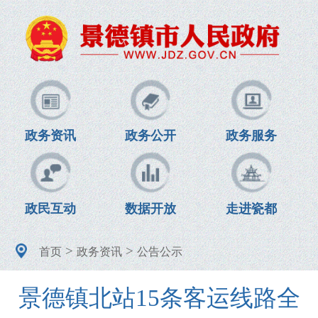
政务资讯
政务公开
政务服务
政民互动
数据开放
走进瓷都
>
>
首页
政务资讯
公告公示
景德镇北站15条客运线路全