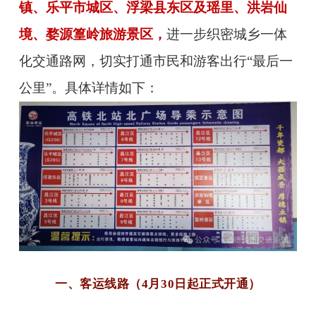
镇、乐平市城区、浮梁县东区及瑶里、洪岩仙
境、婺源篁岭旅游景区，
进一步织密城乡一体
化交通路网，切实打通市民和游客出行“最后一
公里”。具体详情如下：
一、客运线路（
4月30日起正式开通）