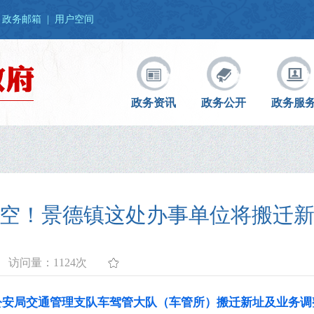
政务邮箱
|
用户空间
政务资讯
政务公开
政务服
空！景德镇这处办事单位将搬迁
访问量：
1124次
公安局交通管理支队车驾管大队（车管所）搬迁新址及业务调