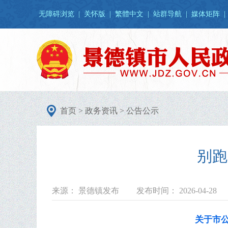
无障碍浏览
|
关怀版
|
繁體中文
|
站群导航
|
媒体矩阵
|
首页
>
政务资讯
>
公告公示
别跑
来源： 景德镇发布
发布时间： 2026-04-28
关于市