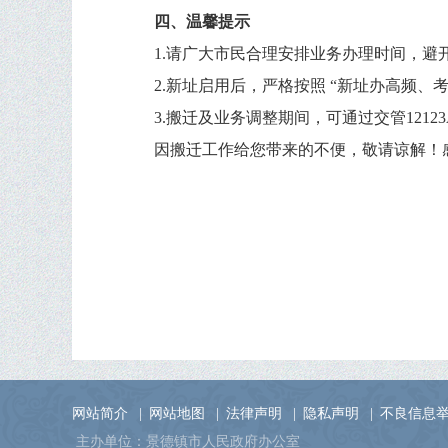
四、温馨提示
1.请广大市民合理安排业务办理时间，
2.新址启用后，严格按照 “新址办高频
3.搬迁及业务调整期间，可通过交管121
因搬迁工作给您带来的不便，敬请谅解！
网站简介
|
网站地图
|
法律声明
|
隐私声明
|
不良信息
主办单位：景德镇市人民政府办公室