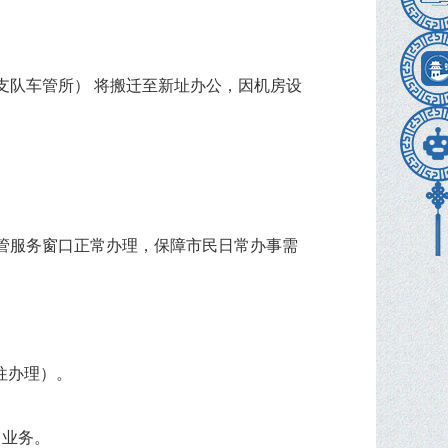
支队车管所） 将搬迁至新址办公，因机房设
管服务窗口正常办理，保障市民日常办事需
前往办理）。
 业务。