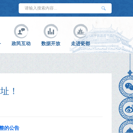
务
政民互动
数据开放
走进瓷都
新址！
整的公告