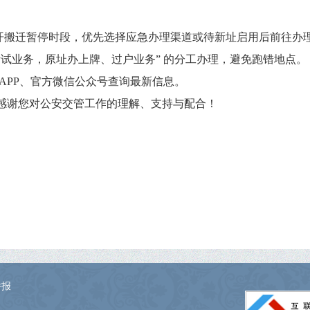
避开搬迁暂停时段，优先选择应急办理渠道或待新址启用后前往办
、考试业务，原址办上牌、过户业务” 的分工办理，避免跑错地点。
23APP、官方微信公众号查询最新信息。
感谢您对公安交管工作的理解、支持与配合！
举报