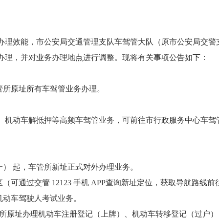
办理效能，市公安局交通管理支队车驾管大队（原市公安局交警
办理，并对业务办理地点进行调整。现将有关事项公告如下：
暂停车管所原址所有车驾管业务办理。
、机动车解抵押等高频车驾管业务，可前往市行政服务中心车驾
（星期一） 起，车管所新址正式对外办理业务。
（可通过交管 12123 手机 APP查询新址定位，获取导航路线
机动车驾驶人考试业务。
，车管所原址办理机动车注册登记（上牌）、机动车转移登记（过户）