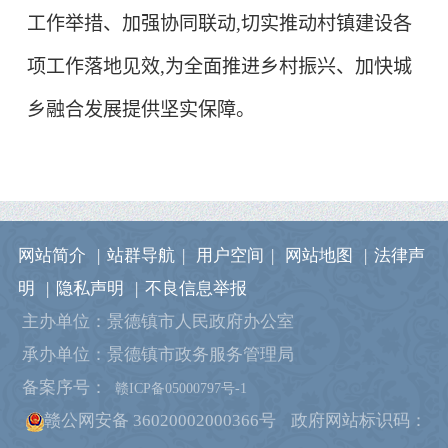
工作举措、加强协同联动,切实推动村镇建设各
项工作落地见效,为全面推进乡村振兴、加快城
乡融合发展提供坚实保障。
网站简介
|
站群导航
|
用户空间
|
网站地图
|
法律声
明
|
隐私声明
|
不良信息举报
主办单位：景德镇市人民政府办公室
承办单位：景德镇市政务服务管理局
备案序号：
赣ICP备05000797号-1
赣公网安备 36020002000366号
政府网站标识码：