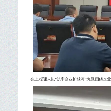
会上,授课人以“筑牢企业护城河”为题,围绕