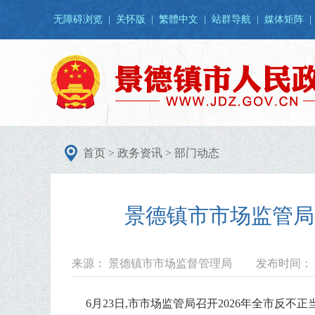
无障碍浏览
|
关怀版
|
繁體中文
|
站群导航
|
媒体矩阵
|
首页
>
政务资讯
>
部门动态
景德镇市市场监管局
来源： 景德镇市市场监督管理局
发布时间： 20
6月23日,市市场监管局召开2026年全市反