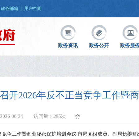
政务邮箱
|
用户空间
政务资讯
政务公开
政务服
召开2026年反不正当竞争工作暨
26-06-24
访问量：
285次
不正当竞争工作暨商业秘密保护培训会议,市局党组成员、副局长姜