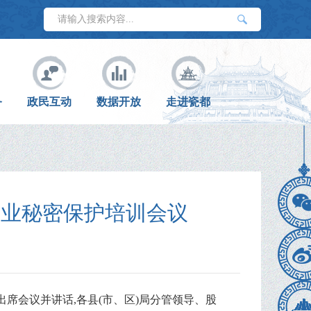
务
政民互动
数据开放
走进瓷都
商业秘密保护培训会议
群出席会议并讲话
,各县(市、区)局分管领导、股