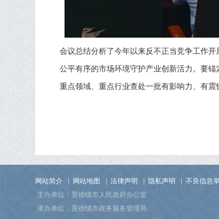
会议
总结分析了今年以来反不正当竞争工作开展
公平有序的市场环境守护产业创新活力。要锚定
重点领域、重点行业查处一批有影响力、有震
网站简介
|
网站地图
|
法律声明
|
隐私声明
|
不良信息
主办单位：景德镇市人民政府办公室
承办单位：景德镇市政务服务管理局