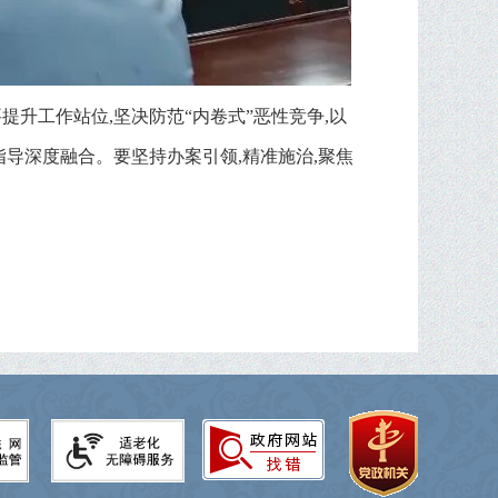
升工作站位,坚决防范“内卷式”恶性竞争,以
导深度融合。要坚持办案引领,精准施治,聚焦