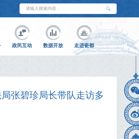
务
政民互动
数据开放
走进瓷都
法局张碧珍局长带队走访多