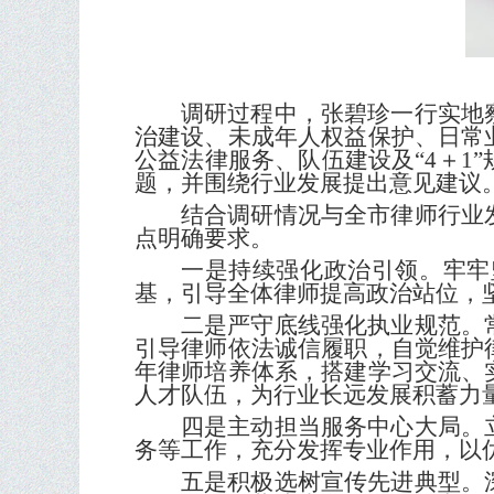
调研过程中，张碧珍一行实地
治建设、未成年人权益保护、日常
公益法律服务、队伍建设及“4＋1
题，并围绕行业发展提出意见建议
结合调研情况与全市律师行业
点明确要求。
一是持续强化政治引领。牢牢
基，引导全体律师提高政治站位，
二是严守底线强化执业规范。
引导律师依法诚信履职，自觉维护
年律师培养体系，搭建学习交流、
人才队伍，为行业长远发展积蓄力
四是主动担当服务中心大局。
务等工作，充分发挥专业作用，以
五是积极选树宣传先进典型。