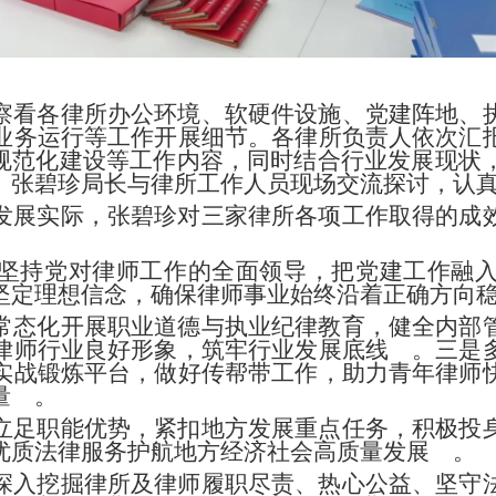
察看各律所办公环境、软硬件设施、党建阵地、
业务运行等工作开展细节。各律所负责人依次汇
”规范化建设等工作内容，同时结合行业发展现
。张碧珍局长与律所工作人员现场交流探讨，认
发展实际，张碧珍对三家律所各项工作取得的成
坚持党对律师工作的全面领导，把党建工作融
坚定理想信念，确保律师事业始终沿着正确方向
常态化开展职业道德与执业纪律教育，健全内部
律师行业良好形象，筑牢行业发展底线 。三是
实战锻炼平台，做好传帮带工作，助力青年律师
量 。
立足职能优势，紧扣地方发展重点任务，积极投
优质法律服务护航地方经济社会高质量发展 。
深入挖掘律所及律师履职尽责、热心公益、坚守