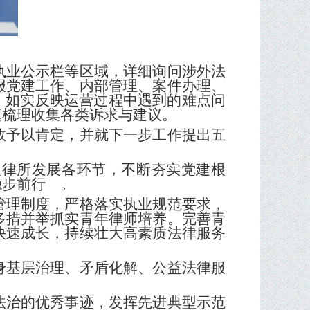
执业公示栏等区域，详细询问
涉外法
报党建工作、内部管理、案件办理、
状，如实反映运营过程中遇到的难点问
真梳理
收集各类诉求与建议。
效予以肯定，并就下一步工作提出五
入律所发展各环节，不断夯实党建根
稳步前行 。
管理制度，严格落实执业规范要求，
多措并举抓实青年律师培养。完善青
快速成长，持续壮大高素质法律服务
身基层治理、矛盾化解、公益法律服
法治的优秀事迹，发挥先进典型示范