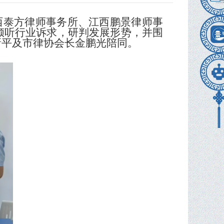
江西泰方律师事务所、江西鹏景律师事
倾听行业诉求，研判发展形势，并围
新平及市律协会长金鹏光陪同。