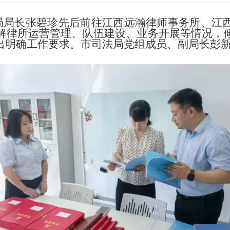
司法局局长张碧珍先后前往江西远瀚律师事务所、
解律所运营管理、队伍建设、业务开展等情况，
出明确工作要求。市司法局党组成员、副局长彭