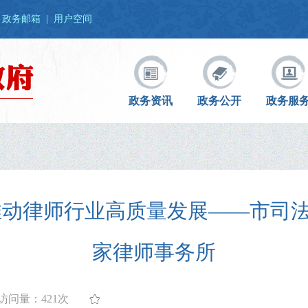
政务邮箱
|
用户空间
政务资讯
政务公开
政务服
推动律师行业高质量发展——市司
家律师事务所
访问量：
421次