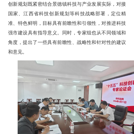
创新
规划
既
紧密结合景德镇科技与产业发展实际，对接
国家、江西省科技创新规划等科技战略部署，定位精
准、特色鲜明，目标具有前瞻性和引领性，对推进科技
强市建设具有指导意义。同时，专家组也从不同领域和
角度，提出
了一些
具
有
前瞻性、战略性和针对性的建议
和意见。