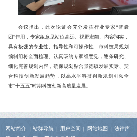
会议指出，
此次论证会
充分发挥行业专家
“智囊
团”作用
，
专家组意见站位高远、视野宏阔、内容翔实，
具有极强的专业性、指导性和可操作性，市科技局规划
编制组将全面梳理、认真吸纳专家
组
意见，逐条研究、
细化完善规划内容，确保规划贴合景德镇发展实际、契
合科技创新发展趋势，以
高水平
科技创新规划引领全
市
“十五五”时期科技创新高质量发展。
网站简介
|
站群导航
|
用户空间
|
网站地图
|
法律声