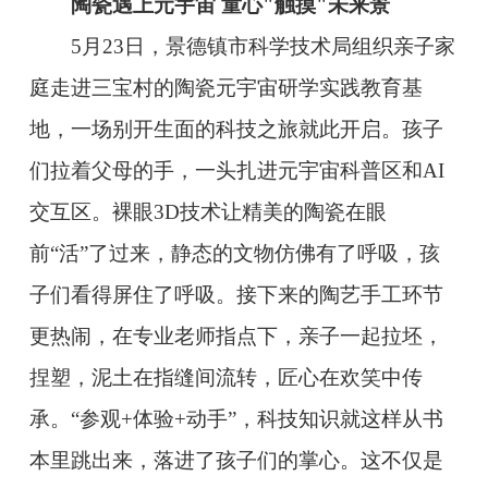
陶瓷遇上元宇宙 童心"触摸"未来景
5月23日，景德镇市科学技术局组织亲子家
庭走进三宝村的陶瓷元宇宙研学实践教育基
地，一场别开生面的科技之旅就此开启。孩子
们拉着父母的手，一头扎进元宇宙科普区和AI
交互区。裸眼3D技术让精美的陶瓷在眼
前“活”了过来，静态的文物仿佛有了呼吸，孩
子们看得屏住了呼吸。接下来的陶艺手工环节
更热闹，在专业老师指点下，亲子一起拉坯，
捏塑，泥土在指缝间流转，匠心在欢笑中传
承。“参观+体验+动手”，科技知识就这样从书
本里跳出来，落进了孩子们的掌心。这不仅是