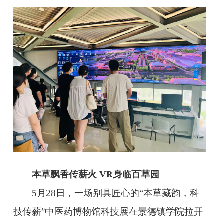
本草飘香传薪火 VR身临百草园
5月28日，一场别具匠心的“本草藏韵，科
技传薪”中医药博物馆科技展在景德镇学院拉开