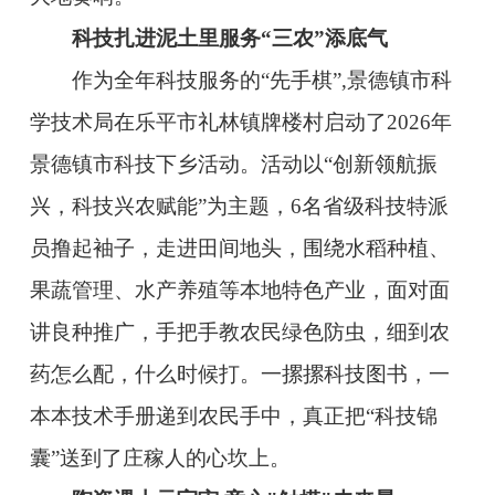
科技扎进泥土里服务“三农”添底气
作为全年科技服务的“先手棋”,景德镇市科
学技术局在乐平市礼林镇牌楼村启动了2026年
景德镇市科技下乡活动。活动以“创新领航振
兴，科技兴农赋能”为主题，6名省级科技特派
员撸起袖子，走进田间地头，围绕水稻种植、
果蔬管理、水产养殖等本地特色产业，面对面
讲良种推广，手把手教农民绿色防虫，细到农
药怎么配，什么时候打。一摞摞科技图书，一
本本技术手册递到农民手中，真正把“科技锦
囊”送到了庄稼人的心坎上。