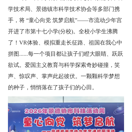
学技术局、景德镇市科学技术协会等多部门携
手，将 “童心向党 筑梦启航”——市流动少年宫
开进了市第十七小学(分校)。全校小学生沸腾
了！VR体验、模拟重走长征路、祖国在我心中
拼图......每一个项目都让孩子们瞪大眼睛、跃跃
欲试。爱国主义教育与科学探索奇妙碰撞，笑
声、惊叹声、掌声此起彼伏。一颗颗科学梦想
的种子，悄悄落在了孩子们的心田。