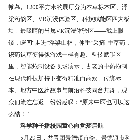
帷幕。1200平方米的展厅分为本草标本区、浮
梁药韵区、VR沉浸体验区、科技赋能区四大板
块。最吸睛的当属VR沉浸体验区——戴上眼
镜，瞬间“走进”浮梁山林，伸手“采摘”中草药，
识药认草变得像游戏一样有趣。科技赋能区
里，智能炮制设备现场演示，古老的中药炮制
在现代科技加持下变得精准而高效。传统标
本、地方中医药故事与前沿科技同台共舞，观
众们流连忘返，纷纷感叹：“原来中医也可以这
么酷！”
科学种子播校园童心向党梦启航
5月29日，共青团景德镇市委、景德镇市科