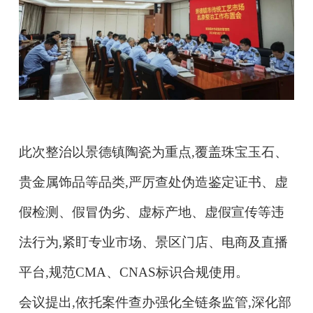
此次整治以
景德镇陶瓷
为重点,覆盖珠宝玉石、
贵金属饰品等品类,严厉查处伪造鉴定证书、虚
假检测、假冒伪劣、虚标产地、虚假宣传等违
法行为,紧盯专业市场、景区门店、电商及直播
平台,规范CMA、CNAS标识合规使用。
会议提出,依托案件查办强化全链条监管,深化部