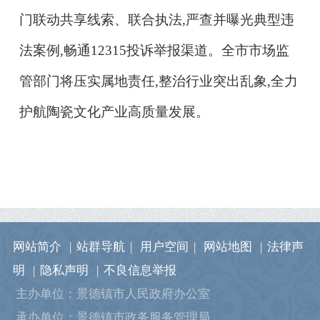
门联动共享线索、联合执法,严查并曝光典型违
法案例,畅通12315投诉举报渠道。
全市市场监
管部门将压实属地责任,整治行业突出乱象,全力
护航陶瓷文化产业高质量发展。
网站简介
|
站群导航
|
用户空间
|
网站地图
|
法律声
明
|
隐私声明
|
不良信息举报
主办单位：景德镇市人民政府办公室
承办单位：景德镇市政务服务管理局