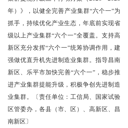
年）》，以健全完善产业集群
“
六个一
”
为
抓手，持续优化产业生态，年底前实现省
级以上产业集群
“
六个一
”
全覆盖。支持高
新区充分发挥
“
六个一
”
统筹协调作用，建
强做优直升机先进制造业集群。指导昌南
新区、乐平市加快完善
“
六个一
”
，稳步推
进产业集群提能升级，积极争创先进制造
业集群。
〔责任单位：工信局、国家试验
区管委办，各县（市、区）、高新区、昌
南新区〕