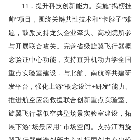
11
．提升科技创新能力。实施
“
揭榜挂
帅
”
项目，围绕关键共性技术和
“
卡脖子
”
难
题，鼓励支持龙头企业牵头、高校院所参
与开展联合攻关。完善省级旋翼飞行器概
念验证中心功能，支持直升机动力学全国
重点实验室建设，与北航、南航等共建研
发平台，强化上游
“
概念设计
+
研发
”
能力。
推进航空应急救援联合创新重点实验室、
旋翼飞行器低空典型场景实验室建设，拓
展下游
“
场景应用
”
市场空间。支持江西旋