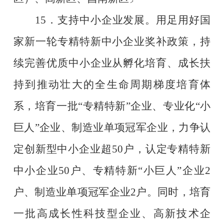
15
．支持中小企业发展。用足用好国
家新一轮专精特新中小企业奖补政策，持
续完善优质中小企业从孵化培育、成长扶
持到推动壮大的全生命周期梯度培育体
系，培育一批
“
专精特新
”
企业、专业化
“
小
巨人
”
企业、制造业单项冠军企业，力争认
定创新型中小企业超
50
户，认定专精特新
中小企业
50
户、专精特新
“
小巨人
”
企业
2
户、制造业单项冠军企业
2
户。同时，培育
一批高成长性科技型企业、高新技术企