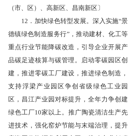
（市、区）、高新区、昌南新区〕
12
．加快绿色转型发展。深入实施
“
景
德镇绿色制造服务行
”
，推动建材、化工等
重点行业节能降碳改造，引导企业开展产
品碳足迹核算与碳管理。启动零碳园区创
建，推进零碳工厂建设，推进绿色制造，
支持浮梁产业园区争创省级绿色工业园
区，昌江产业园对标提升，全年力争创建
绿色工厂
10
家以上。推广陶瓷清洁生产先
进技术，强化窑炉节能与末端治理，提升