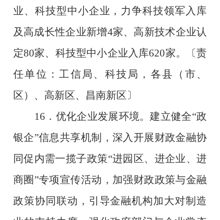
业、科技型中小企业，力争科技领军入库
及高成长性企业新增
4
家、高新技术企业认
定
80
家、科技型中小企业入库
620
家。
〔责
任单位：工信局、科技局，各县（市、
区）、高新区、昌南新区〕
16
．优化企业发展环境。建立健全
“
政
银企
”
信息共享机制，深入开展财政金融协
同促内需一揽子政策
“
进园区、进企业、进
商圈
”
专项宣传活动，加强财政政策与金融
政策协同联动，引导金融机构加大对制造