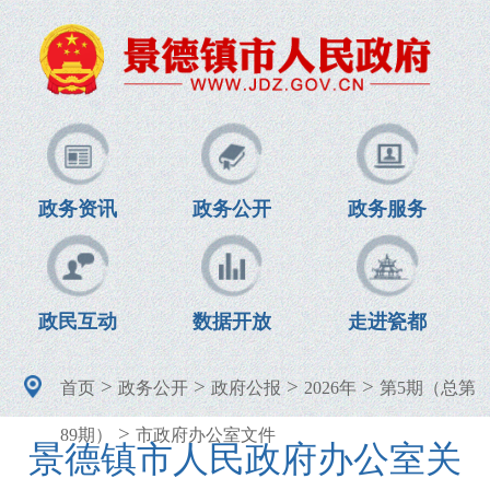
政务资讯
政务公开
政务服务
政民互动
数据开放
走进瓷都
>
>
>
>
首页
政务公开
政府公报
2026年
第5期（总第
>
89期）
市政府办公室文件
景德镇市人民政府办公室关