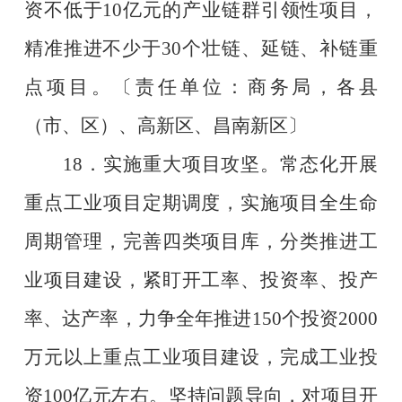
资不低于
10
亿元的产业链群引领性项目，
精准推进不少于
30
个壮链、延链、补链重
点项目。
〔责任单位：商务局，各县
（市、区）、高新区、昌南新区〕
18
．实施重大项目攻坚。常态化开展
重点工业项目定期调度，实施项目全生命
周期管理，完善四类项目库，分类推进工
业项目建设，紧盯开工率、投资率、投产
率、达产率，力争全年推进
150
个投资
2000
万元以上重点工业项目建设，完成工业投
资
100
亿元左右。坚持问题导向，对项目开