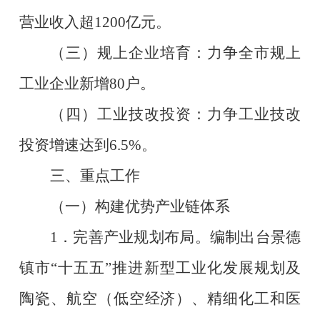
营业收入超
1200
亿元。
（三）规上企业培育：
力争全市规上
工业企业新增
80
户。
（四）工业技改投资：
力争工业技改
投资增速达到
6.5%
。
三、重点工作
（一）构建优势产业链体系
1
．完善产业规划布局。编制出台景德
镇市
“
十五五
”
推进新型工业化发展规划及
陶瓷、航空（低空经济）、精细化工和医