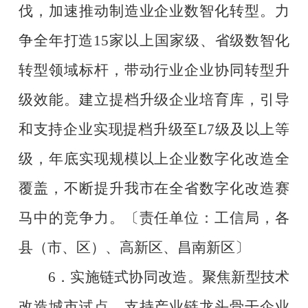
伐，加速推动制造业企业数智化转型。力
争全年打造
15
家以上国家级、省级数智化
转型领域标杆，带动行业企业协同转型升
级效能。建立提档升级企业培育库，引导
和支持企业实现提档升级至
L7
级及以上等
级，年底实现规模以上企业数字化改造全
覆盖，不断提升我市在全省数字化改造赛
马中的竞争力。
〔责任单位：工信局，各
县（市、区）、高新区、昌南新区〕
6
．实施链式协同改造。聚焦新型技术
改造城市试点，支持产业链龙头骨干企业