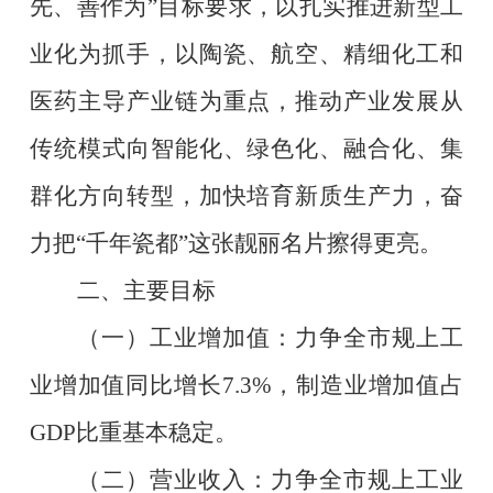
先、善作为
”
目标要求，以扎实推进新型工
业化为抓手，以陶瓷、航空、精细化工和
医药主导产业链为重点，推动产业发展从
传统模式向智能化、绿色化、融合化、集
群化方向转型，加快培育新质生产力，奋
力把
“
千年瓷都
”
这张靓丽名片擦得更亮。
二、主要目标
（一）工业增加值：
力争全市规上工
业增加值同比增长
7.3%
，制造业增加值占
GDP
比重基本稳定。
（二）营业收入：
力争全市规上工业