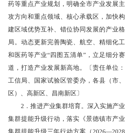
药等重点产业规划，明确全市产业发展主
攻方向和重点领域、核心承载区，加快构
建区域优势互补、错位协同发展的产业格
局。动态更新完善陶瓷、航空、精细化工
和医药等产业
“
四图五清单
”
，立足细分赛
道，打造产业发展新高地。
〔责任单位：
工信局、国家试验区管委办，各县（市、
区）、高新区、昌南新区〕
2
．推进产业集群培育。深入实施产业
集群提能升级行动，落实《景德镇市产业
集群提能升级三年行动方案（
2026—2028