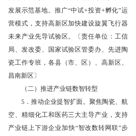
发展示范基地。推广
“
中试
+
投资
+
孵化
”
运
营模式，支持高新区加快建设旋翼飞行器
未来产业先导试验区。
〔责任单位：工信
局、发改委、国家试验区管委办、先进陶
瓷工作专班，各县（市、区）、高新区、
昌南新区〕
（二）推进产业链数智转型
5
．推动企业提智扩面。聚焦陶瓷、航
空、精细化工和医药三大主导产业，支持
产业链上下游企业加快
“
智改数转网联
”
步