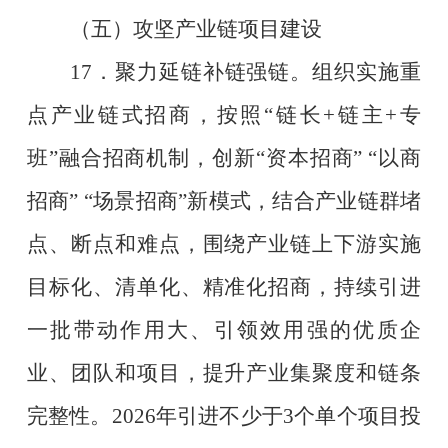
（五）攻坚产业链项目建设
17
．聚力延链补链强链。组织实施重
点产业链式招商，按照
“
链长
+
链主
+
专
班
”
融合招商机制，创新
“
资本招商
” “
以商
招商
” “
场景招商
”
新模式，结合产业链群堵
点、断点和难点，围绕产业链上下游实施
目标化、清单化、精准化招商，持续引进
一批带动作用大、引领效用强的优质企
业、团队和项目，提升产业集聚度和链条
完整性。
2026
年引进不少于
3
个单个项目投