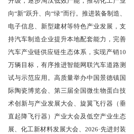
升级，逐步淘汰低效产能，推动化工产业
向
“
新
”
跃升、向
“
绿
”
而行。推进装备制造、
电子信息、新型建材等特色产业发展，支
持汽车制造企业提升本地配套能力，完善
汽车产业链供应链生态体系，实现产销
10
万辆目标，有序推进智能网联汽车道路测
试与示范应用。高质量举办中国景德镇国
际陶瓷博览会、第三届全国微生物蛋白技
术创新与产业发展大会、旋翼飞行器（垂
直起降飞行器）产业大会及低空产业生态
展、化工新材料发展大会、
2026·
先进封装