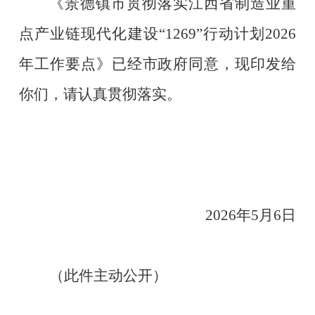
《景德镇市贯彻落实江西省制造业重
点产业链现代化建设
“1269”
行动计划
2026
年工作要点》已经市政府同意，现印发给
你们，请认真贯彻落实。
2026
年
5
月
6
日
（此件主动公开）