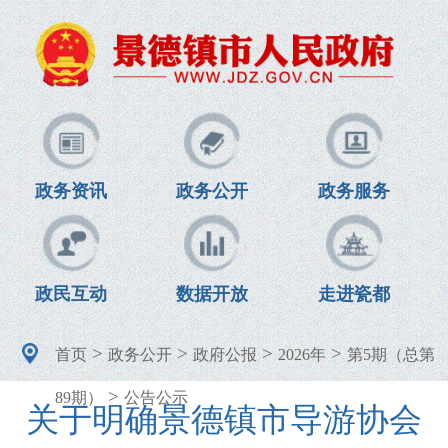
政务资讯
政务公开
政务服务
政民互动
数据开放
走进瓷都
>
>
>
>
首页
政务公开
政府公报
2026年
第5期（总第
>
89期）
公告公示
关于明确景德镇市导游协会