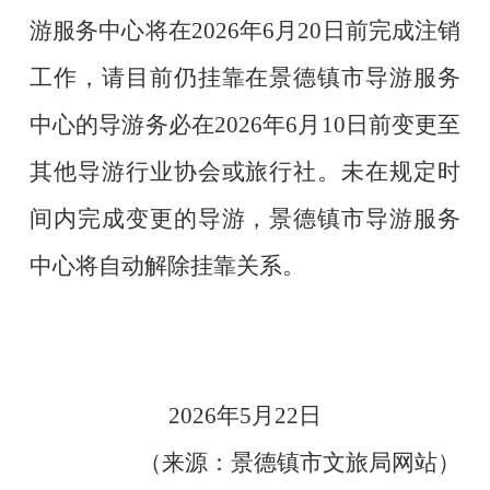
游服务中心将在
2026
年
6
月
20
日前完成注销
工作，请目前仍挂靠在景德镇市导游服务
中心的导游务必在
2026
年
6
月
10
日前变更至
其他导游行业协会或旅行社。未在规定时
间内完成变更的导游，景德镇市导游服务
中心将自动解除挂靠关系。
2026
年
5
月
22
日
（来源：景德镇市文旅局
网站）