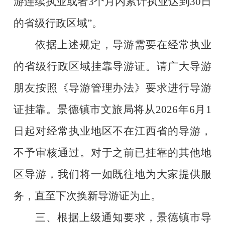
游连续执业或者
3
个月内累计执业达到
30
日
的省级行政区域
”
。
依据上述规定，导游需要在经常执业
的省级行政区域挂靠导游证。请广大导游
朋友按照《导游管理办法》要求进行导游
证挂靠。景德镇市文旅局将从
2026
年
6
月
1
日起对经常执业地区不在江西省的导游，
不予审核通过。对于之前已挂靠的其他地
区导游，我们将一如既往地为大家提供服
务，直至下次换新导游证为止。
三、根据上级通知要求，景德镇市导