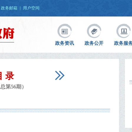
政务邮箱
|
用户空间
政务资讯
政务公开
政务服
目 录
总第56期）