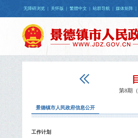
无障碍浏览
|
关怀版
|
繁體中文
|
站群导航
|
媒体矩阵
|
第8期（
景德镇市人民政府信息公开
工作计划