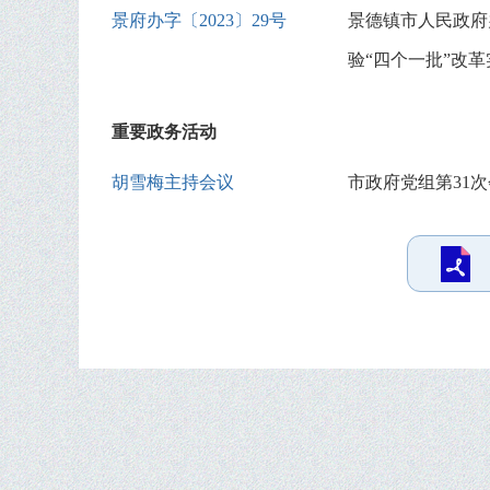
景府办字〔2023〕29号
景德镇市人民政府
验“四个一批”改
重要政务活动
胡雪梅主持会议
市政府党组第31