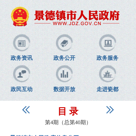
政务资讯
政务公开
政务服务
政民互动
数据开放
走进瓷都
目 录
第4期（总第40期）