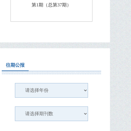
第1期（总第37期）
往期公报