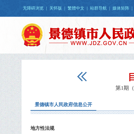
无障碍浏览
|
关怀版
|
繁體中文
|
站群导航
|
媒体矩阵
|
第1期（
景德镇市人民政府信息公开
地方性法规