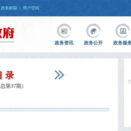
政务邮箱
|
用户空间
政务资讯
政务公开
政务服
目 录
总第37期）