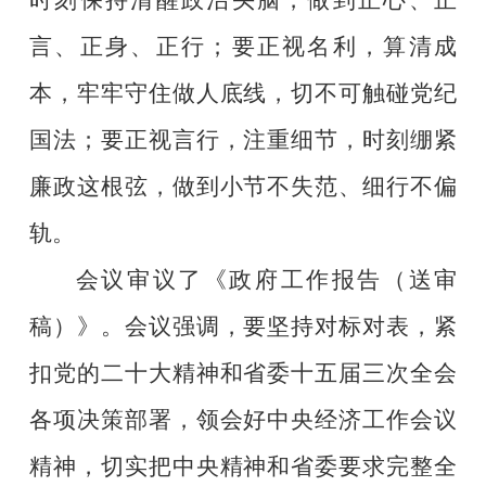
时刻保持清醒政治头脑，做到正心、正
言、正身、正行；要正视名利，算清成
本，牢牢守住做人底线，切不可触碰党纪
国法；要正视言行，注重细节，时刻绷紧
廉政这根弦，做到小节不失范、细行不偏
轨。
会议审议了《政府工作报告（送审
稿）》。会议强调，要坚持对标对表，紧
扣党的二十大精神和省委十五届三次全会
各项决策部署，领会好中央经济工作会议
精神，切实把中央精神和省委要求完整全