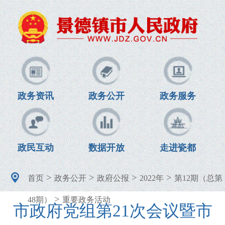
政务资讯
政务公开
政务服务
政民互动
数据开放
走进瓷都
>
>
>
>
首页
政务公开
政府公报
2022年
第12期（总第
>
48期）
重要政务活动
市政府党组第21次会议暨市