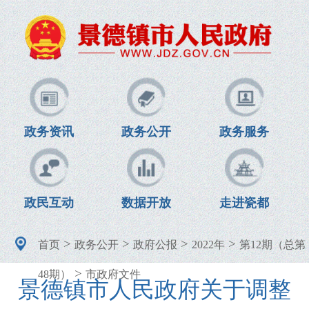
政务资讯
政务公开
政务服务
政民互动
数据开放
走进瓷都
>
>
>
>
首页
政务公开
政府公报
2022年
第12期（总第
>
48期）
市政府文件
景德镇市人民政府关于调整