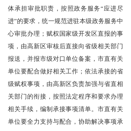
体承担审批职责，按照政务服务
“
应进尽
进
”
的要求，统一规范进驻本级政务服务中
心审批办理；赋权国家级开发区直报的事
项，由
高新区
审核后直接向省级相关部门
报送，并报市级对口单位备案，市直有关
单位要配合做好相关工作；依法承接的省
级赋权事项，由
高新区
负责加强与省直相
关部门的衔接，按照法定程序和要求办理
相关手续，编制承接事项清单。市直有关
单位要全力支持与配合，协助解决事项承