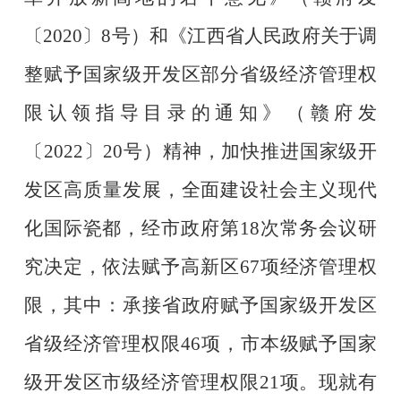
〔
2020
〕
8
号）和《江西省人民政府关于调
整赋予国家级开发区部分省级经济管理权
限认领指导目录的通知》（赣府发
〔
2022
〕
20
号）精神，加快推进国家级开
发区高质量发展，全面建设社会主义现代
化国际瓷都，经市政府第
18
次常务会议研
究决定，依法赋予高新区
67
项经济管理权
限，其中：承接省政府赋予国家级开发区
省级经济管理权限
46
项，市本级赋予国家
级开发区市级经济管理权限
21
项。现就有