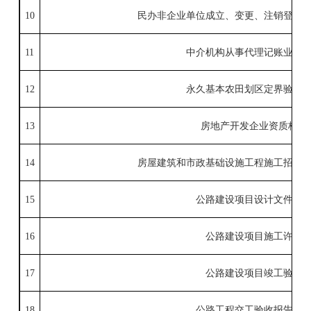
10
民办非企业单位成立、变更、注销登记
11
中介机构从事代理记账业务
12
永久基本农田划区定界验收
13
房地产开发企业资质核定
14
房屋建筑和市政基础设施工程施工招投
15
公路建设项目设计文件审
16
公路建设项目施工许可
17
公路建设项目竣工验收
18
公路工程交工验收报告备