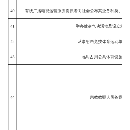
40
有线广播电视运营服务提供者向社会公布其业务种类、服
41
举办健身气功活动及设立站点
42
从事射击竞技体育运动单位
43
临时占用公共体育设施审
44
宗教教职人员备案