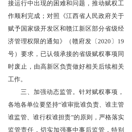
接运行中出现的困难和问题，推动赋权工
作顺利完成；对照《江西省人民政府关于
赋予国家级开发区和赣江新区部分省级经
济管理权限的通知》（赣府发〔
2020
〕
19
号）要求，已认领承接的省级赋权事项同
时废止，由
高新区
负责做好相关后续相关
工作。
三、加强动态监管。
针对赋权事项，
各地各单位要坚持
“
谁审批谁负责、谁主管
谁监管、谁行权谁担责
”
的原则，严格落实
监管责任，切实加强事中事后监管，特别