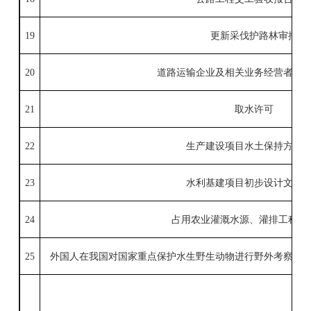
19
更新采伐护路林审批
20
道路运输企业及相关业务经营者质
21
取水许可
22
生产建设项目水土保持方案
23
水利基建项目初步设计文件
24
占用农业灌溉水源、灌排工程设
25
外国人在我国对国家重点保护水生野生动物进行野外考察或