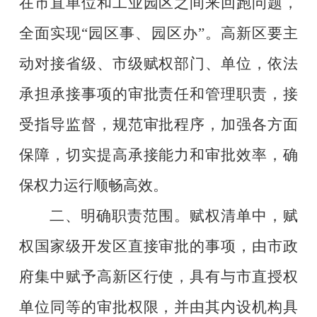
在市直单位和工业园区之间来回跑问题，
全面实现
“
园区事、园区办
”
。
高新区
要主
动对接省级、市级赋权部门、单位，依法
承担承接事项的审批责任和管理职责，接
受指导监督，规范审批程序，加强各方面
保障，切实提高承接能力和审批效率，确
保权力运行顺畅高效。
二、明确职责范围。
赋权清单中，赋
权国家级开发区直接审批的事项，由市政
府集中赋予
高新区
行使，具有与市直授权
单位同等的审批权限，并由其内设机构具