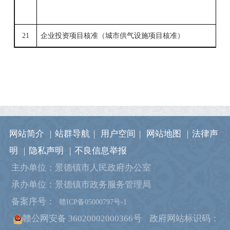
21
企业投资项目核准（城市供气设施项目核准）
网站简介
|
站群导航
|
用户空间
|
网站地图
|
法律声
明
|
隐私声明
|
不良信息举报
主办单位：景德镇市人民政府办公室
承办单位：景德镇市政务服务管理局
备案序号：
赣ICP备05000797号-1
赣公网安备 36020002000366号
政府网站标识码：