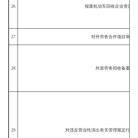
26
报废机动车回收企业资质
认
27
对外劳务合作项目审查
28
外派劳务招收备案
29
对违反营业性演出有关管理规定行为