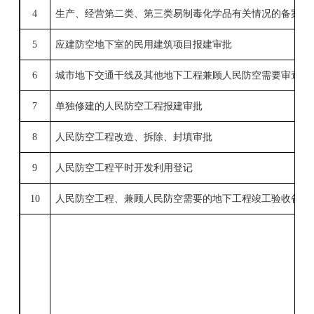
4
生产、经营第二类、第三类易制毒化学品有关情况的备案（
5
应建防空地下室的民用建筑项目报建审批
6
城市地下交通干线及其他地下工程兼顾人民防空需要
审查
7
单独修建的人民防空工程报建审批
8
人民防空工程改造、拆除、封填审批
9
人民防空工程平时开发利用登记
10
人民防空工程、兼顾人民防空需要的地下工程竣工验收备案