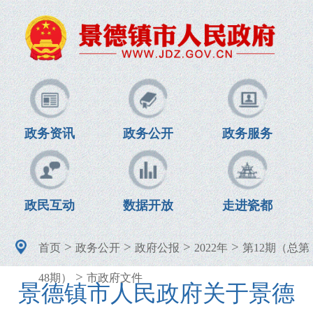
政务资讯
政务公开
政务服务
政民互动
数据开放
走进瓷都
>
>
>
>
首页
政务公开
政府公报
2022年
第12期（总第
>
48期）
市政府文件
景德镇市人民政府关于景德