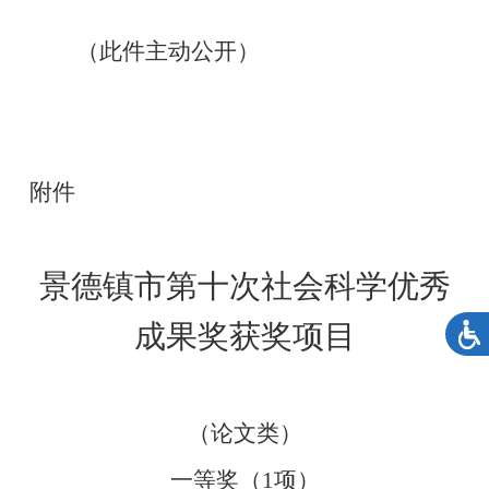
（此件主动公开）
附件
景德镇市第十次社会科学优秀
成果奖获奖项目
（论文类）
一等奖（
1
项）