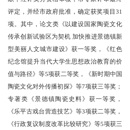
评定，并经市政府批准，确定获奖项目
31
项。其中，论文类《以建设国家陶瓷文化
传承创新试验区为契机 加快推进景德镇新
型美丽人文城市建设》获一等奖，《红色
纪念馆提升当代大学生思想政治教育的价
值与路径》等
5
项获二等奖，《新时期中国
陶瓷文化对外传播初探》等
7
项获三等奖；
专著类《景德镇陶瓷史料》获一等奖，
《乐平古戏台营造技艺》等
3
项获二等奖，
《行政复议制度改革比较研究》等
5
项获三