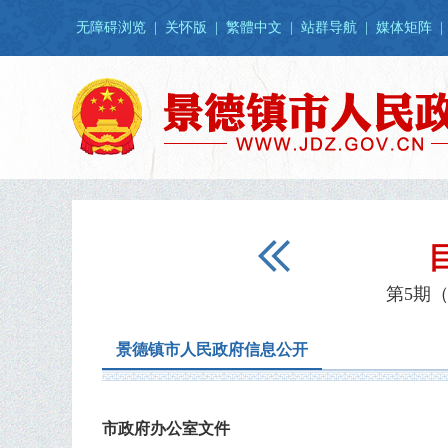
无障碍浏览
|
关怀版
|
繁體中文
|
站群导航
|
媒体矩阵
|
第5期（
景德镇市人民政府信息公开
市政府办公室文件