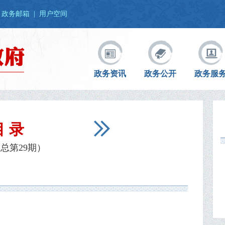
政务邮箱
|
用户空间
政务资讯
政务公开
政务服
目 录
总第29期）