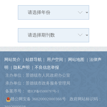
网站简介
|
站群导航
|
用户空间
|
网站地图
|
法律声
明
|
隐私声明
|
不良信息举报
主办单位：景德镇市人民政府办公室
承办单位：景德镇市政务服务管理局
备案序号：
赣ICP备05000797号-1
赣公网安备 36020002000366号
政府网站标识码：
3602000038