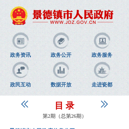
政务资讯
政务公开
政务服务
政民互动
数据开放
走进瓷都
目 录
第2期（总第26期）