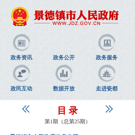
政务资讯
政务公开
政务服务
政民互动
数据开放
走进瓷都
目 录
第1期（总第25期）