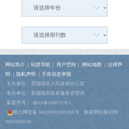
网站简介
|
站群导航
|
用户空间
|
网站地图
|
法律声
明
|
隐私声明
|
不良信息举报
主办单位：景德镇市人民政府办公室
承办单位：景德镇市政务服务管理局
备案序号：
赣ICP备05000797号-1
赣公网安备 36020002000366号
政府网站标识码：
3602000038