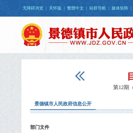
无障碍浏览
|
关怀版
|
繁體中文
|
站群导航
|
媒体矩阵
|
第12期
景德镇市人民政府信息公开
部门文件