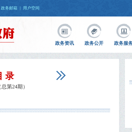
政务邮箱
|
用户空间
政务资讯
政务公开
政务服
目 录
（总第24期）