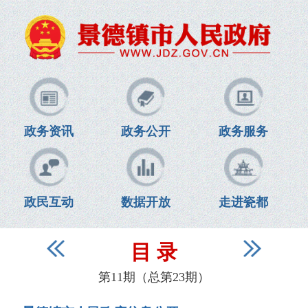
政务资讯
政务公开
政务服务
政民互动
数据开放
走进瓷都
目 录
第11期（总第23期）