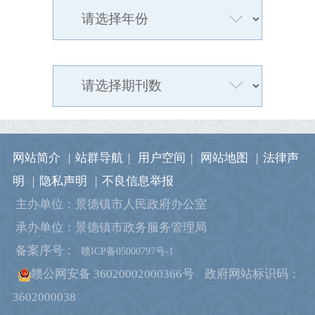
网站简介
|
站群导航
|
用户空间
|
网站地图
|
法律声
明
|
隐私声明
|
不良信息举报
主办单位：景德镇市人民政府办公室
承办单位：景德镇市政务服务管理局
备案序号：
赣ICP备05000797号-1
赣公网安备 36020002000366号
政府网站标识码：
3602000038