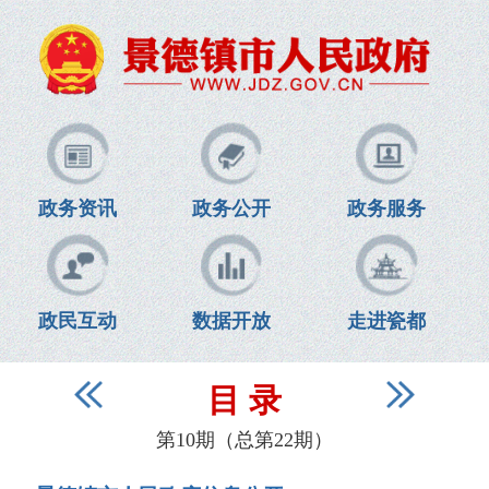
政务资讯
政务公开
政务服务
政民互动
数据开放
走进瓷都
目 录
第10期（总第22期）