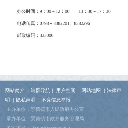
办
公时间：
9：00－12：00 13：30－17：30
电话传真：
0798－8382201、8382296
邮政编码：333000
网站简介
|
站群导航
|
用户空间
|
网站地图
|
法律声
明
|
隐私声明
|
不良信息举报
主办单位：景德镇市人民政府办公室
承办单位：景德镇市政务服务管理局