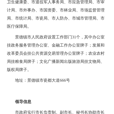
卫生
健康委
、
市退役军人事务局、市应急管理局、
市审
计局、市外
事
办、
市国资委、市林业局、
市场监督管理
局
、
市统计局、市瓷局、
市人防办、
市城市管理局
、
市
医疗保障局。
景德镇市人民政府设置工作部门
31个，其中办公室
挂政务服务管理办公室、金融工作办公室牌子；发展和
改革委员会挂公共资源交易管理办公室牌子；农业农村
局挂粮食局牌子；
文化广播
新闻出版旅游
局
挂文物局、
版权局牌子。
地址：景德镇市瓷都大道
666号
领导信息
市政府实行市长负责制。副市长、秘书长协助市长