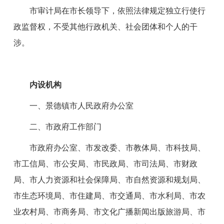
市审计局在市长领导下，依照法律规定独立行使行
政监督权，不受其他行政机关、社会团体和个人的干
涉。
内设机构
一、景德镇市人民政府办公室
二、市政府工作部门
市政府办公室、
市发改委、市教
体
局、市科技局、
市工信局、
市公安局、市民政局、市司法局、市财政
局、市人力资源和社会保障局、市
自然资源和规划
局、
市生态环境局、
市
住建
局、市交通局、市水
利
局、市农
业
农村
局、市商务局、市文化广播
新闻出版旅游
局、市