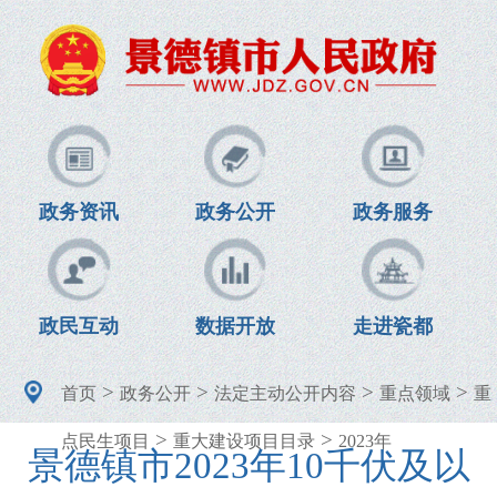
政务资讯
政务公开
政务服务
政民互动
数据开放
走进瓷都
>
>
>
>
首页
政务公开
法定主动公开内容
重点领域
重
>
>
点民生项目
重大建设项目目录
2023年
景德镇市2023年10千伏及以