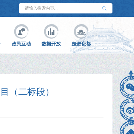
务
政民互动
数据开放
走进瓷都
项目（二标段）