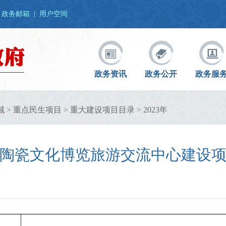
政务邮箱
|
用户空间
政务资讯
政务公开
政务服
域
>
重点民生项目
>
重大建设项目目录
>
2023年
陶瓷文化博览旅游交流中心建设