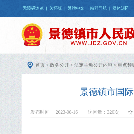
无障碍浏览
|
关怀版
|
繁體中文
|
站群导航
|
媒体矩阵
|
首页
>
政务公开
>
法定主动公开内容
>
重点领
景德镇市国际
发布时间： 2023-08-16
访问量：
320次