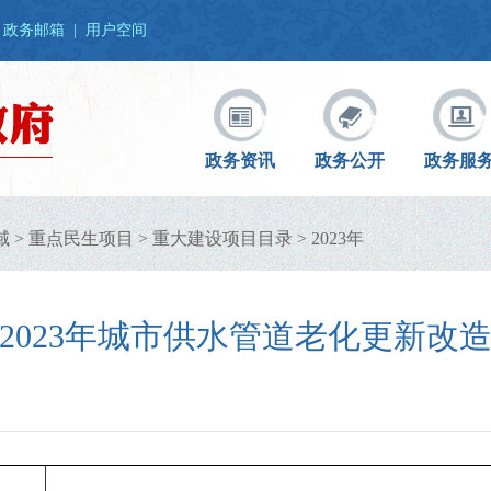
政务邮箱
|
用户空间
政务资讯
政务公开
政务服
域
>
重点民生项目
>
重大建设项目目录
>
2023年
2023年城市供水管道老化更新改