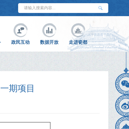
务
政民互动
数据开放
走进瓷都
造一期项目