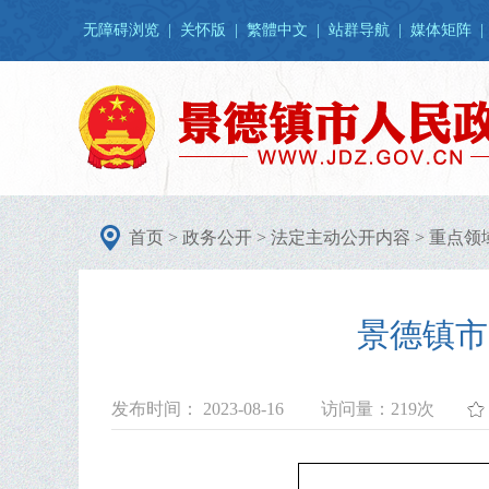
无障碍浏览
|
关怀版
|
繁體中文
|
站群导航
|
媒体矩阵
|
首页
>
政务公开
>
法定主动公开内容
>
重点领
景德镇市
发布时间： 2023-08-16
访问量：
219次