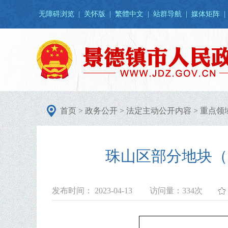
无障碍浏览
|
关怀版
|
繁體中文
|
站群导航
|
媒体矩阵
|
首页
>
政务公开
>
法定主动公开内容
>
重点领
珠山区部分地块（
发布时间： 2023-04-13
访问量：
334次