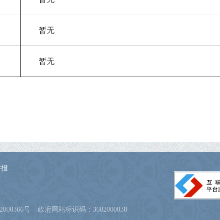
暂无
暂无
举报
000366号
政府网站标识码：3602000038