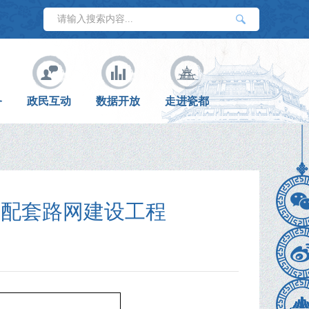
务
政民互动
数据开放
走进瓷都
）配套路网建设工程