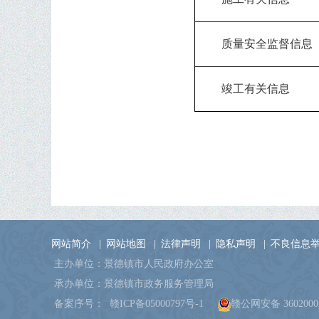
质量安全监督信息
竣工有关信息
网站简介
|
网站地图
|
法律声明
|
隐私声明
|
不良信息
主办单位：景德镇市人民政府办公室
承办单位：景德镇市政务服务管理局
备案序号：
赣ICP备05000797号-1
赣公网安备 36020002