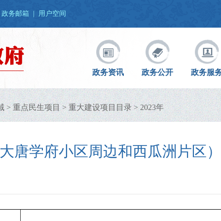
政务邮箱
|
用户空间
政务资讯
政务公开
政务服
域
>
重点民生项目
>
重大建设项目目录
>
2023年
大唐学府小区周边和西瓜洲片区