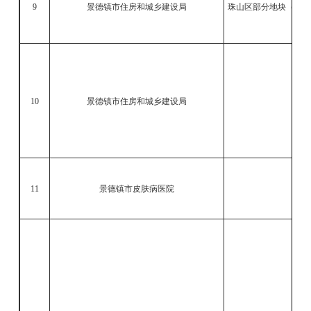
9
景德镇市住房和城乡建设局
珠山区部分地块（大唐
10
景德镇市住房和城乡建设局
景
11
景德镇市皮肤病医院