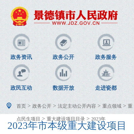
政务资讯
政务公开
政务服务
政民互动
数据开放
走进瓷都
>
>
>
>
首页
政务公开
法定主动公开内容
重点领域
重
>
>
点民生项目
重大建设项目目录
2023年
2023年市本级重大建设项目