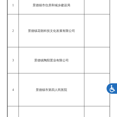
1
景德镇市住房和城乡建设局
景
2
景德镇花朝科技文化发展有限公司
关
3
景德镇陶阳置业有限公司
景
4
景德镇市第四人民医院