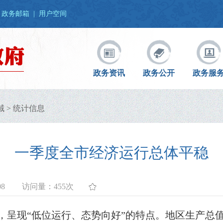
政务邮箱
|
用户空间
政务资讯
政务公开
政务服
域
>
统计信息
一季度全市经济运行总体平稳
08
访问量：
455次
“低位运行、态势向好”的特点。地区生产总值同比