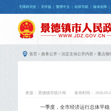
无障碍浏览
|
关怀版
|
繁體中文
|
站群导航
|
媒体矩阵
|
首页
>
政务公开
>
法定主动公开内容
>
重点领
来源： 景德镇市统计局
发布时间： 2026-05-
一季度，全市经济运行总体平稳，呈现