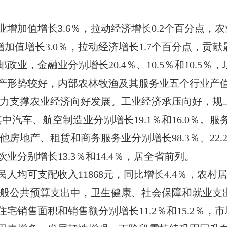
加值增长3.6％，拉动经济增长0.2个百分点，
增加值增长3.0％，拉动经济增长1.7个百分点，
业，金融业分别增长20.4％、10.5％和10.5
形势较好，内部农林牧渔及其服务业五个行业产值
，有力支撑农业经济向好发展。工业经济承压向好，
％，其中汽车、航空制造业分别增长19.1％和16.0％
他房地产、租赁和商务服务业分别增长98.3％、22.
分别增长13.3％和14.4％，居全省前列。
可支配收入11868元，同比增长4.4％，农村居
般公共预算支出中，卫生健康、社会保障和就业支出分别
宅销售面积和销售额分别增长11.2％和15.2％，