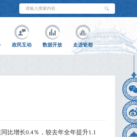
务
政民互动
数据开放
走进瓷都
增长0.4％，较去年全年提升1.1