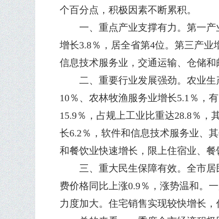
个百分点，积极因素不断累积。
一、重点产业支撑有力。第一产业增
增长3.8％，居全省第4位。第三产业
信息技术服务业，交通运输、仓储和邮政
二、重要行业发展强劲。农业生产
10％、农林牧渔服务业增长5.1％
15.9％，占规上工业比重达28.8
长6.2％，软件和信息技术服务业、其
和餐饮业快速增长，限上住宿业、餐饮业
三、重大民生保障有效。全市居民人均
费价格同比上涨0.9％，涨势温和。一
力度加大。住宅销售实现较快增长，住