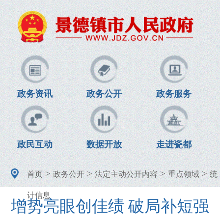
政务资讯
政务公开
政务服务
政民互动
数据开放
走进瓷都
>
>
>
>
首页
政务公开
法定主动公开内容
重点领域
统
计信息
增势亮眼创佳绩 破局补短强