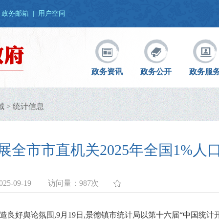
政务邮箱
|
用户空间
政务资讯
政务公开
政务服
域
>
统计信息
展全市市直机关2025年全国1%人
5-09-19
访问量：
987次
营造良好舆论氛围,9月19日,景德镇市统计局以第十六届“中国统