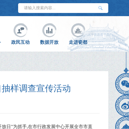
务
政民互动
数据开放
走进瓷都
口抽样调查宣传活动
计开放日”为抓手,在市行政发展中心开展全市市直