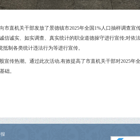
向市直机关干部发放了景德镇市2025年全国1%人口抽样调查宣
对诚信诚实、如实调查、真实统计的职业道德操守进行宣传;对依
觉抵制各类统计违法行为等进行宣传。
股宣传热潮。通过此次活动,有效提高了市直机关干部对2025年
了基础。
举报