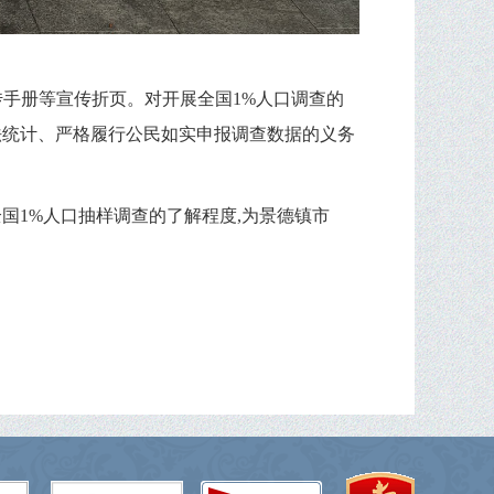
传手册等宣传折页。对开展全国1%人口调查的
法统计、严格履行公民如实申报调查数据的义务
全国1%人口抽样调查的了解程度,为景德镇市