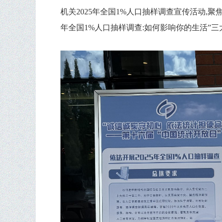
机关2025年全国1%人口抽样调查宣传活动,聚焦
年全国1%人口抽样调查:如何影响你的生活”三