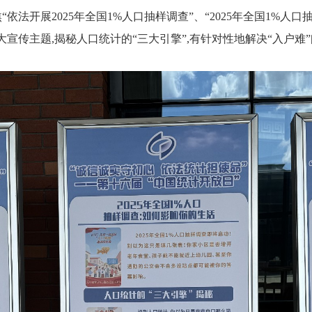
“依法开展2025年全国1%人口抽样调查”、“2025年全国1%人口
大宣传主题,揭秘人口统计的“三大引擎”,有针对性地解决“入户难