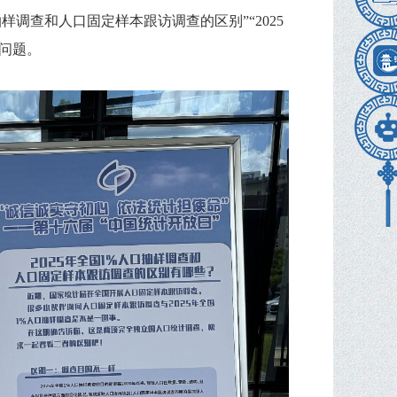
抽样调查和人口固定样本跟访调查的区别”“2025
”问题。