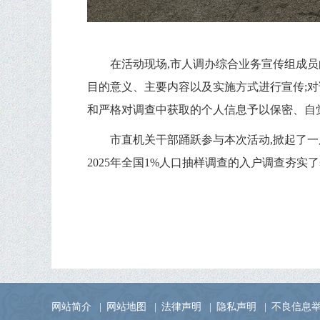
在活动现场,市人调办综合业务宣传组成员
目的意义、主要内容以及实施方式进行宣传;
和严格对调查中获取的个人信息予以保密、自
市直机关干部踊跃参与本次活动,掀起了一
2025年全国1%人口抽样调查的入户调查夯实
网站简介
|
网站地图
|
法律声明
|
隐私声明
|
不良信息