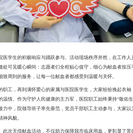
院医学生的积极响应与踊跃参与。活动现场秩序井然，在工作人
随处可见暖心瞬间：志愿者们全程贴心值守，细心为献血者按压
细致周到的服务，让每一位献血者都感受到温暖与关怀。
的职工，再到满怀爱心的家属与医院医学生，大家纷纷挽起衣袖
的温情。作为守护人民健康的主力军，医院职工始终秉持“敬佑生
接力中，院领导班子率先垂范，党员干部职工主动参与，大家以
精神风貌。
。此次无偿献血活动，不仅助力保障我市临床用血，更彰显了景