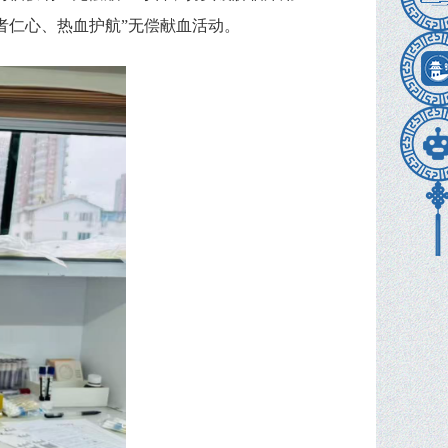
者仁心、热血护航”无偿献血活动。