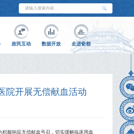
务
政民互动
数据开放
走进瓷都
医院开展无偿献血活动
为积极响应无偿献血号召，切实缓解临床用血