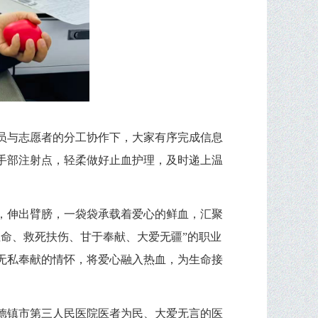
员与志愿者的分工协作下，大家有序完成信息
手部注射点，轻柔做好止血护理，及时递上温
，伸出臂膀，一袋袋承载着爱心的鲜血，汇聚
命、救死扶伤、甘于奉献、大爱无疆”的职业
无私奉献的情怀，将爱心融入热血，为生命接
德镇市第三人民医院医者为民、大爱无言的医