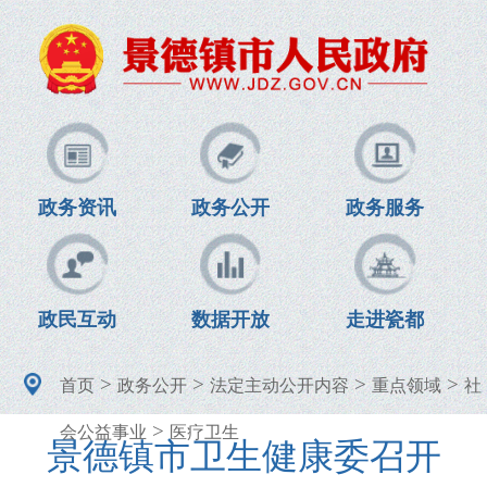
政务资讯
政务公开
政务服务
政民互动
数据开放
走进瓷都
>
>
>
>
首页
政务公开
法定主动公开内容
重点领域
社
>
会公益事业
医疗卫生
景德镇市卫生健康委召开