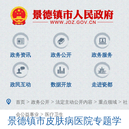
政务资讯
政务公开
政务服务
政民互动
数据开放
走进瓷都
>
>
>
>
首页
政务公开
法定主动公开内容
重点领域
社
>
会公益事业
医疗卫生
景德镇市皮肤病医院专题学