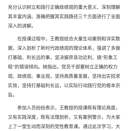
充分认识树立和践行正确政绩观的重大意义、深刻理解
其丰富内涵、准确把握其实践路径三个方面进行了全面
深入的讲解。
在授课过程中，王教授结合大量生动案例和详实数
据，深入剖析了新时代政绩观的理论体系，强调了多做
打基础、利长远的事，坚决摒弃急
功近利、搞“形象工
程”的错误倾向。她指出，党员干部要树立正确的权力
观、政绩观、事业观，坚持高质量发展，坚持出实招求
实效，坚持打基础利长远，以实际行动践行党的根本宗
旨。
参加人员纷纷表示，王教授的授课既有理论高度，
又有实践深度，既有法理剖析，又有案例警示，为大家
上了一堂生动而深刻的党性教育课。通过此次学习，大