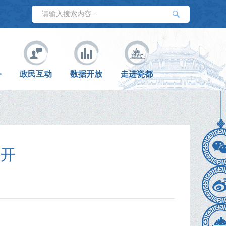
务
政民互动
数据开放
走进瓷都
召开