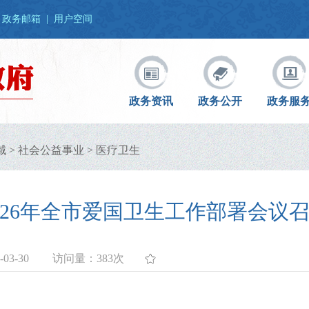
政务邮箱
|
用户空间
政务资讯
政务公开
政务服
域
>
社会公益事业
>
医疗卫生
026年全市爱国卫生工作部署会议
03-30
访问量：
383次