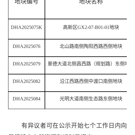
地块编号
地块名称
DHA20
25075K
高新区
GX2-07-B01-01
地块
DHA20
25076
北山路南侧陶阳西路西侧地块
DHA20
25079
景德大道北侧昌西路（规划路）东侧地块
DHA20
25082
沿江西路西侧中渡口南侧地块
DHA20
25084
光明大道南侧生态路东侧地块
有异议者可在公示开始七个工作日内向