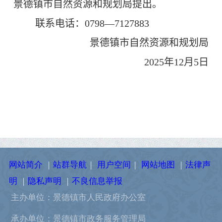
景德镇市
自然资源和规划
局提出。
联系电话：
0798—
7127883
景德镇市
自然资源和规划局
2025
年
12
月
5
日
网站简介
|
站群导航
|
用户空间
|
网站地图
|
法律声
明
|
隐私声明
|
不良信息举报
主办单位：景德镇市人民政府办公室
承办单位：景德镇市政务服务管理局